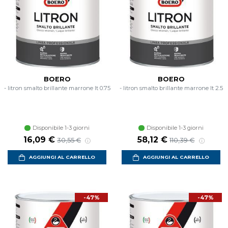
BOERO
BOERO
- litron smalto brillante marrone lt 0.75
- litron smalto brillante marrone lt 2.5
Disponibile 1-3 giorni
Disponibile 1-3 giorni
16,09 €
58,12 €
30,55 €
110,39 €
AGGIUNGI AL CARRELLO
AGGIUNGI AL CARRELLO
-47%
-47%