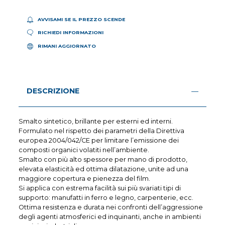
AVVISAMI SE IL PREZZO SCENDE
RICHIEDI INFORMAZIONI
RIMANI AGGIORNATO
DESCRIZIONE
Smalto sintetico, brillante per esterni ed interni.
Formulato nel rispetto dei parametri della Direttiva
europea 2004/042/CE per limitare l’emissione dei
composti organici volatiti nell’ambiente.
Smalto con più alto spessore per mano di prodotto,
elevata elasticità ed ottima dilatazione, unite ad una
maggiore copertura e pienezza del film.
Si applica con estrema facilità sui più svariati tipi di
supporto: manufatti in ferro e legno, carpenterie, ecc.
Ottima resistenza e durata nei confronti dell’aggressione
degli agenti atmosferici ed inquinanti, anche in ambienti