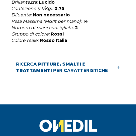
Brillantezza:
Lucido
Confezione (Lt/Kg):
0.75
Diluente:
Non necessario
Resa Massima (Mq/lt per mano):
14
Numero di mani consigliate:
2
Gruppo di colore:
Rossi
Colore reale:
Rosso Italia
RICERCA
PITTURE, SMALTI E
TRATTAMENTI
PER CARATTERISTICHE