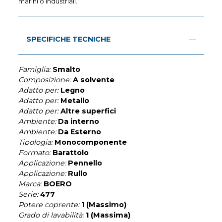
marini o industriali.
SPECIFICHE TECNICHE
Famiglia:
Smalto
Composizione:
A solvente
Adatto per:
Legno
Adatto per:
Metallo
Adatto per:
Altre superfici
Ambiente:
Da interno
Ambiente:
Da Esterno
Tipologia:
Monocomponente
Formato:
Barattolo
Applicazione:
Pennello
Applicazione:
Rullo
Marca:
BOERO
Serie:
477
Potere coprente:
1 (Massimo)
Grado di lavabilità:
1 (Massima)