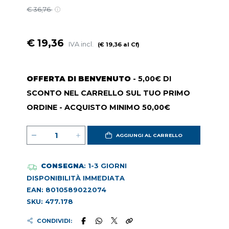
€ 36,76
€ 19,36
IVA incl.
(€ 19,36 al Cf)
OFFERTA DI BENVENUTO
- 5,00€ DI
SCONTO NEL CARRELLO SUL TUO PRIMO
ORDINE - ACQUISTO MINIMO 50,00€
AGGIUNGI AL CARRELLO
CONSEGNA
: 1-3 GIORNI
DISPONIBILITÀ IMMEDIATA
EAN: 8010589022074
SKU: 477.178
CONDIVIDI: