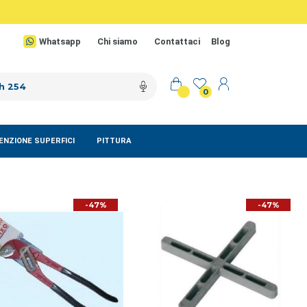
Whatsapp
Chi siamo
Contattaci
Blog
0
NZIONE SUPERFICI
PITTURA
-47%
-47%