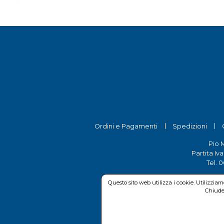
Ordini e Pagamenti
Spedizioni
Pio 
Partita Iv
Tel.
0
Questo sito web utilizza i cookie. Utilizzia
Chiuden