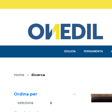
Salta al contenuto principale
EDILIZIA
FERRAMENTA
Home
>
Ricerca
Ordina per
Ordina per