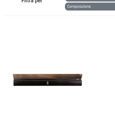
Filtra per
Composizione