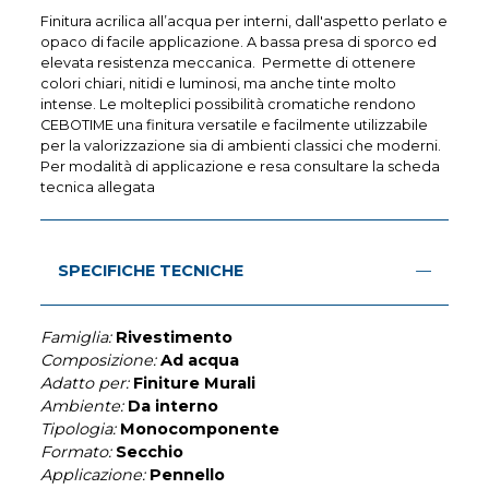
Finitura acrilica all’acqua per interni, dall'aspetto perlato e
opaco di facile applicazione. A bassa presa di sporco ed
elevata resistenza meccanica. Permette di ottenere
colori chiari, nitidi e luminosi, ma anche tinte molto
intense. Le molteplici possibilità cromatiche rendono
CEBOTIME una finitura versatile e facilmente utilizzabile
per la valorizzazione sia di ambienti classici che moderni.
Per modalità di applicazione e resa consultare la scheda
tecnica allegata
SPECIFICHE TECNICHE
Famiglia:
Rivestimento
Composizione:
Ad acqua
Adatto per:
Finiture Murali
Ambiente:
Da interno
Tipologia:
Monocomponente
Formato:
Secchio
Applicazione:
Pennello