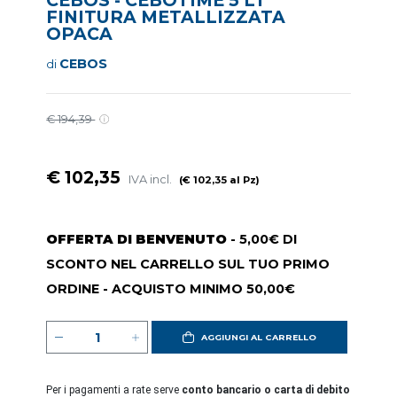
FINITURA METALLIZZATA
OPACA
CEBOS
di
€ 194,39
€ 102,35
IVA incl.
(€ 102,35 al Pz)
OFFERTA DI BENVENUTO
- 5,00€ DI
SCONTO NEL CARRELLO SUL TUO PRIMO
ORDINE - ACQUISTO MINIMO 50,00€
AGGIUNGI AL CARRELLO
Per i pagamenti a rate serve
conto bancario o carta di debito