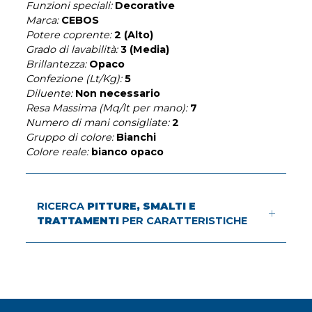
Funzioni speciali:
Decorative
Marca:
CEBOS
Potere coprente:
2 (Alto)
Grado di lavabilità:
3 (Media)
Brillantezza:
Opaco
Confezione (Lt/Kg):
5
Diluente:
Non necessario
Resa Massima (Mq/lt per mano):
7
Numero di mani consigliate:
2
Gruppo di colore:
Bianchi
Colore reale:
bianco opaco
RICERCA
PITTURE, SMALTI E
TRATTAMENTI
PER CARATTERISTICHE