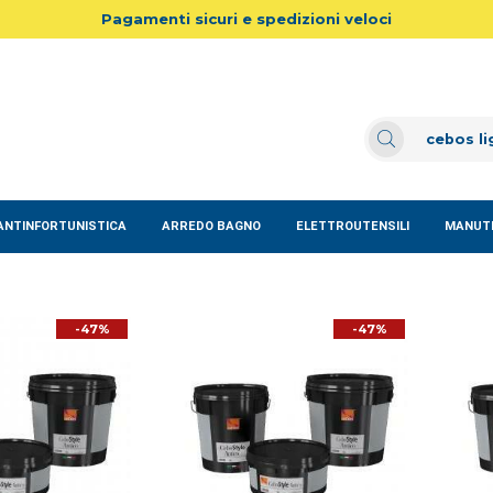
Pagamenti sicuri e spedizioni veloci
ANTINFORTUNISTICA
ARREDO BAGNO
ELETTROUTENSILI
MANUTE
-47%
-47%