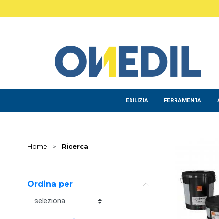
Salta al contenuto principale
EDILIZIA
FERRAMENTA
Home
>
Ricerca
Ordina per
Ordina per