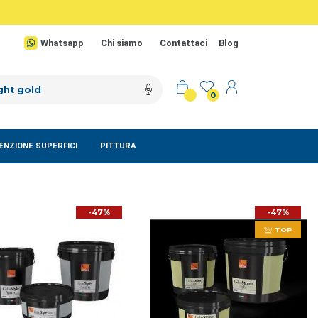
Whatsapp
Chi siamo
Contattaci
Blog
0
NZIONE SUPERFICI
PITTURA
-47%
-47%
TOP