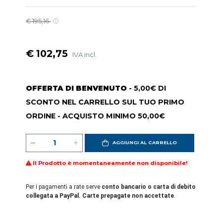
€ 195,16
€ 102,75
IVA incl.
OFFERTA DI BENVENUTO
- 5,00€ DI
SCONTO NEL CARRELLO SUL TUO PRIMO
ORDINE - ACQUISTO MINIMO 50,00€
AGGIUNGI AL CARRELLO
Il Prodotto è momentaneamente non disponibile!
Per i pagamenti a rate serve
conto bancario o carta di debito
collegata a PayPal. Carte prepagate non accettate
.