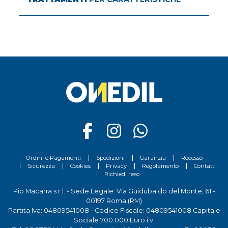
Ordini e Pagamenti
Spedizioni
Garanzia
Recesso
Sicurezza
Cookies
Privacy
Regolamento
Contatti
Richiedi reso
Pio Macarra s.r.l. - Sede Legale: Via Guidubaldo del Monte, 61 -
00197 Roma (RM)
Partita Iva: 04809541008 - Codice Fiscale: 04809541008 Capitale
Sociale 700.000 Euro i.v.