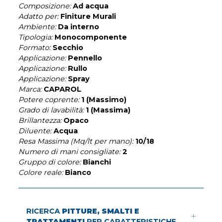
Composizione:
Ad acqua
Adatto per:
Finiture Murali
Ambiente:
Da interno
Tipologia:
Monocomponente
Formato:
Secchio
Applicazione:
Pennello
Applicazione:
Rullo
Applicazione:
Spray
Marca:
CAPAROL
Potere coprente:
1 (Massimo)
Grado di lavabilità:
1 (Massima)
Brillantezza:
Opaco
Diluente:
Acqua
Resa Massima (Mq/lt per mano):
10/18
Numero di mani consigliate:
2
Gruppo di colore:
Bianchi
Colore reale:
Bianco
RICERCA
PITTURE, SMALTI E
TRATTAMENTI
PER CARATTERISTICHE