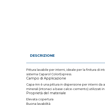
DESCRIZIONE
Pittura lavabile per interni, ideale per la finitura d
sistema Caparol ColorExpress.
Campo di Applicazione
Capa-Inn è una pittura in dispersione per interni da a
minerali (intonaci a base calce-cemento) utilizzati i
Proprietà del materiale
Elevata copertura
Buona lavabilità