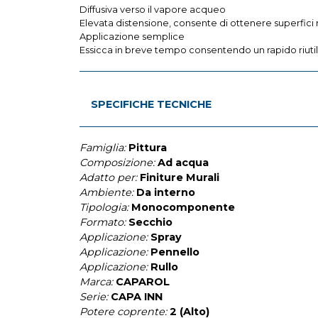
Diffusiva verso il vapore acqueo
Elevata distensione, consente di ottenere superfici mo
Applicazione semplice
Essicca in breve tempo consentendo un rapido riutil
SPECIFICHE TECNICHE
Famiglia:
Pittura
Composizione:
Ad acqua
Adatto per:
Finiture Murali
Ambiente:
Da interno
Tipologia:
Monocomponente
Formato:
Secchio
Applicazione:
Spray
Applicazione:
Pennello
Applicazione:
Rullo
Marca:
CAPAROL
Serie:
CAPA INN
Potere coprente:
2 (Alto)