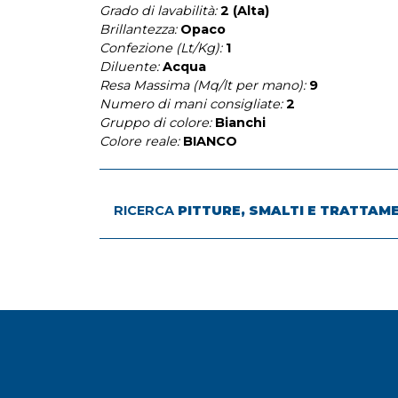
Grado di lavabilità:
2 (Alta)
Brillantezza:
Opaco
Confezione (Lt/Kg):
1
Diluente:
Acqua
Resa Massima (Mq/lt per mano):
9
Numero di mani consigliate:
2
Gruppo di colore:
Bianchi
Colore reale:
BIANCO
RICERCA
PITTURE, SMALTI E TRATTAM