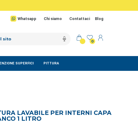
Whatsapp
Chi siamo
Contattaci
Blog
0
NZIONE SUPERFICI
PITTURA
URA LAVABILE PER INTERNI CAPA
ANCO 1 LITRO