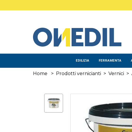
Salta al contenuto principale
EDILIZIA
FERRAMENTA
Home
>
Prodotti vernicianti
>
Vernici
>