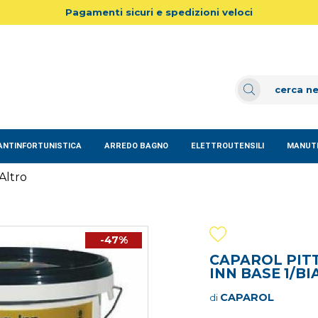
Pagamenti sicuri e spedizioni veloci
ANTINFORTUNISTICA
ARREDO BAGNO
ELETTROUTENSILI
MANUTE
Altro
-47%
CAPAROL PITT
INN BASE 1/BI
CAPAROL
di