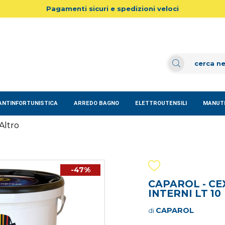
Pagamenti sicuri e spedizioni veloci
ANTINFORTUNISTICA
ARREDO BAGNO
ELETTROUTENSILI
MANUTE
Altro
-47%
CAPAROL - CE
INTERNI LT 10
CAPAROL
di