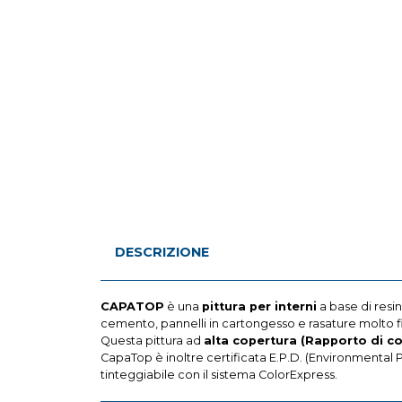
DESCRIZIONE
CAPATOP
è una
pittura per interni
a base di resin
cemento, pannelli in cartongesso e rasature molto 
Questa pittura ad
alta copertura (Rapporto di co
CapaTop è inoltre certificata E.P.D. (Environmental 
tinteggiabile con il sistema ColorExpress.