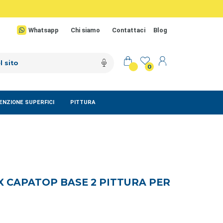
Whatsapp
Chi siamo
Contattaci
Blog
0
NZIONE SUPERFICI
PITTURA
X CAPATOP BASE 2 PITTURA PER