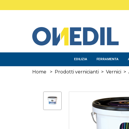
Salta al contenuto principale
EDILIZIA
FERRAMENTA
Home
>
Prodotti vernicianti
>
Vernici
>