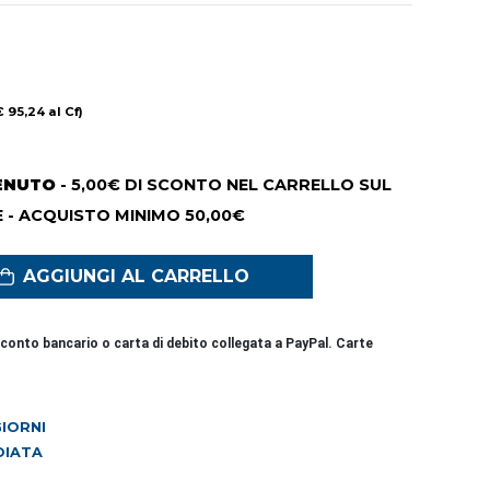
€ 95,24 al Cf)
ENUTO
- 5,00€ DI SCONTO NEL CARRELLO SUL
 - ACQUISTO MINIMO 50,00€
AGGIUNGI AL CARRELLO
conto bancario o carta di debito collegata a PayPal. Carte
 GIORNI
DIATA
5