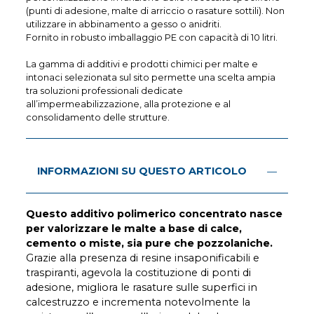
(punti di adesione, malte di arriccio o rasature sottili). Non
utilizzare in abbinamento a gesso o anidriti.
Fornito in robusto imballaggio PE con capacità di 10 litri.
La gamma di additivi e prodotti chimici per malte e
intonaci selezionata sul sito permette una scelta ampia
tra soluzioni professionali dedicate
all’impermeabilizzazione, alla protezione e al
consolidamento delle strutture.
INFORMAZIONI SU QUESTO ARTICOLO
Questo additivo polimerico concentrato nasce
per valorizzare le malte a base di calce,
cemento o miste, sia pure che pozzolaniche.
Grazie alla presenza di resine insaponificabili e
traspiranti, agevola la costituzione di ponti di
adesione, migliora le rasature sulle superfici in
calcestruzzo e incrementa notevolmente la