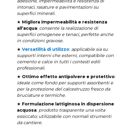
adesione, impermeabilità e resistenza di
intonaci, rasature e pavimentazioni su
superfici minerali.
★
Migliora impermeabilità e resistenza
all’acqua
:
consente la realizzazione di
superfici omogenee e tenaci, perfette anche
in condizioni gravose.
★
Versatilità di utilizzo
:
applicabile sia su
supporti interni che esterni, compatibile con
cemento e calce in tutti i contesti edili
professionali.
★
Ottimo effetto antipolvere e protettivo
:
ideale come fondo per supporti assorbenti e
per la protezione del calcestruzzo fresco da
bruciature e termiche.
★
Formulazione lattiginosa in dispersione
acquosa
:
prodotto trasparente una volta
essiccato; utilizzabile con normali strumenti
da cantiere.