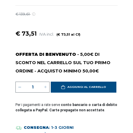
€ 139,61
€ 73,51
IVA incl.
(€ 73,51 al Cf)
OFFERTA DI BENVENUTO
- 5,00€ DI
SCONTO NEL CARRELLO SUL TUO PRIMO
ORDINE - ACQUISTO MINIMO 50,00€
AGGIUNGI AL CARRELLO
Per i pagamenti a rate serve
conto bancario o carta di debito
collegata a PayPal. Carte prepagate non accettate
.
CONSEGNA
: 1-3 GIORNI