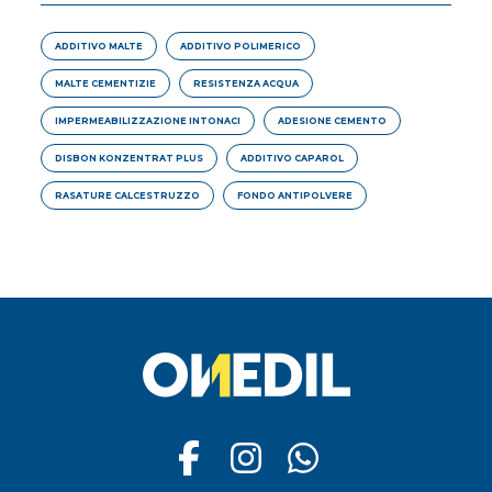
ADDITIVO MALTE
ADDITIVO POLIMERICO
MALTE CEMENTIZIE
RESISTENZA ACQUA
IMPERMEABILIZZAZIONE INTONACI
ADESIONE CEMENTO
DISBON KONZENTRAT PLUS
ADDITIVO CAPAROL
RASATURE CALCESTRUZZO
FONDO ANTIPOLVERE