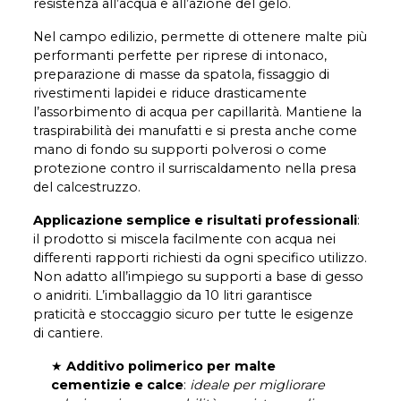
resistenza all’acqua e all’azione del gelo.
Nel campo edilizio, permette di ottenere malte più
performanti perfette per riprese di intonaco,
preparazione di masse da spatola, fissaggio di
rivestimenti lapidei e riduce drasticamente
l’assorbimento di acqua per capillarità. Mantiene la
traspirabilità dei manufatti e si presta anche come
mano di fondo su supporti polverosi o come
protezione contro il surriscaldamento nella presa
del calcestruzzo.
Applicazione semplice e risultati professionali
:
il prodotto si miscela facilmente con acqua nei
differenti rapporti richiesti da ogni specifico utilizzo.
Non adatto all’impiego su supporti a base di gesso
o anidriti. L’imballaggio da 10 litri garantisce
praticità e stoccaggio sicuro per tutte le esigenze
di cantiere.
★
Additivo polimerico per malte
cementizie e calce
:
ideale per migliorare