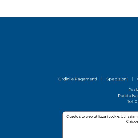
Ordini e Pagamenti
Spedizioni
Pio 
Partita Iv
Tel.
0
Questo sito web utilizza i cookie. Utilizzia
Chiuden