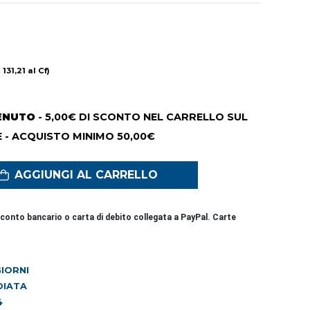
 131,21 al Cf)
ENUTO
- 5,00€ DI SCONTO NEL CARRELLO SUL
 - ACQUISTO MINIMO 50,00€
AGGIUNGI AL CARRELLO
conto bancario o carta di debito collegata a PayPal. Carte
 GIORNI
DIATA
4