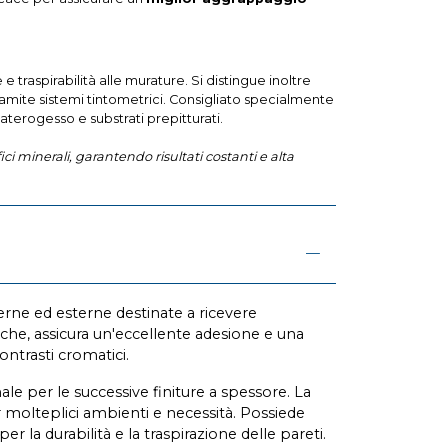
e traspirabilità alle murature. Si distingue inoltre
tramite sistemi tintometrici. Consigliato specialmente
aterogesso e substrati prepitturati.
 minerali, garantendo risultati costanti e alta
rne ed esterne destinate a ricevere
niche, assicura un'eccellente adesione e una
ntrasti cromatici.
le per le successive finiture a spessore. La
er molteplici ambienti e necessità. Possiede
r la durabilità e la traspirazione delle pareti.