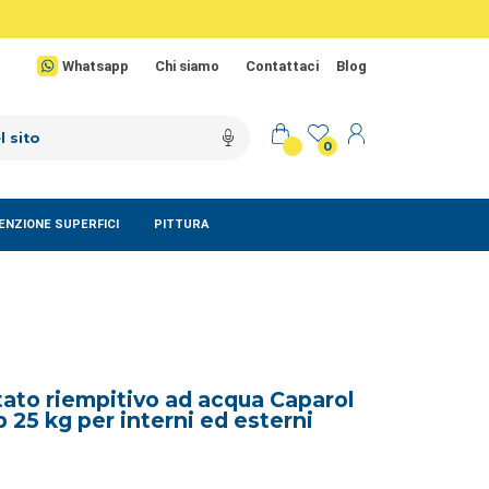
Whatsapp
Chi siamo
Contattaci
Blog
0
NZIONE SUPERFICI
PITTURA
to riempitivo ad acqua Caparol
 25 kg per interni ed esterni