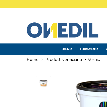
Salta al contenuto principale
EDILIZIA
FERRAMENTA
Home
>
Prodotti vernicianti
>
Vernici
>