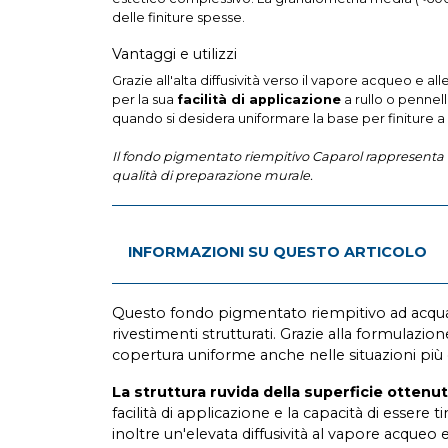
delle finiture spesse.
Vantaggi e utilizzi
Grazie all'alta diffusività verso il vapore acqueo e al
per la sua
facilità di applicazione
a rullo o pennell
quando si desidera uniformare la base per finiture a 
Il fondo pigmentato riempitivo Caparol rappresenta un
qualità di preparazione murale.
INFORMAZIONI SU QUESTO ARTICOLO
Questo fondo pigmentato riempitivo ad acqua d
rivestimenti strutturati. Grazie alla formulazio
copertura uniforme anche nelle situazioni più
La struttura ruvida della superficie ottenu
facilità di applicazione e la capacità di essere
inoltre un'elevata diffusività al vapore acqueo 