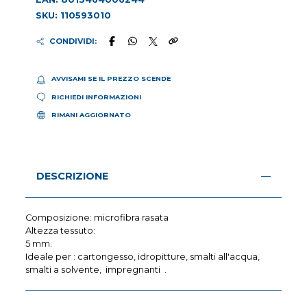
SKU: 110593010
CONDIVIDI:
AVVISAMI SE IL PREZZO SCENDE
RICHIEDI INFORMAZIONI
RIMANI AGGIORNATO
DESCRIZIONE
Composizione: microfibra rasata
Altezza tessuto:
5 mm.
Ideale per : cartongesso, idropitture, smalti all'acqua,
smalti a solvente, impregnanti .