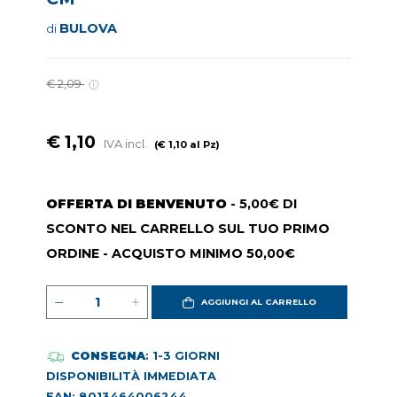
BULOVA
di
€ 2,09
€ 1,10
IVA incl.
(€ 1,10 al Pz)
OFFERTA DI BENVENUTO
- 5,00€ DI
SCONTO NEL CARRELLO SUL TUO PRIMO
ORDINE - ACQUISTO MINIMO 50,00€
AGGIUNGI AL CARRELLO
CONSEGNA
: 1-3 GIORNI
DISPONIBILITÀ IMMEDIATA
EAN: 8013464006244