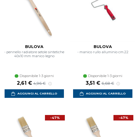
BULOVA
BULOVA
- pennello radiatore setole sintetiche
- manico rullo alluminio cm.22
40x10 mm manico legno
Disponibile 1-3 giorni
Disponibile 1-3 giorni
2,61 €
3,51 €
4,96 €
6,68 €
AGGIUNGI AL CARRELLO
AGGIUNGI AL CARRELLO
-47%
-47%