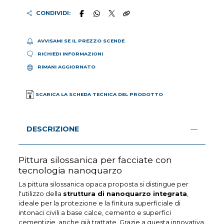
CONDIVIDI:
AVVISAMI SE IL PREZZO SCENDE
RICHIEDI INFORMAZIONI
RIMANI AGGIORNATO
SCARICA LA SCHEDA TECNICA DEL PRODOTTO
DESCRIZIONE
Pittura silossanica per facciate con
tecnologia nanoquarzo
La pittura silossanica opaca proposta si distingue per
l'utilizzo della
struttura di nanoquarzo integrata
,
ideale per la protezione e la finitura superficiale di
intonaci civili a base calce, cemento e superfici
cementizie, anche già trattate. Grazie a questa innovativa