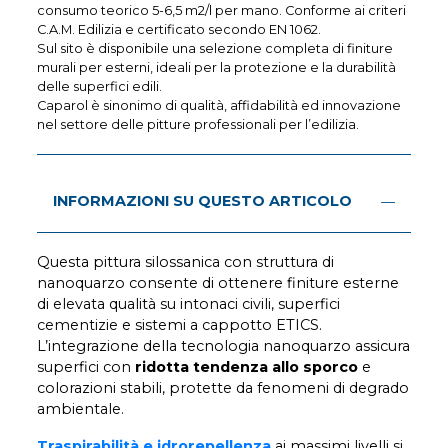
consumo teorico 5-6,5 m2/l per mano. Conforme ai criteri
C.A.M. Edilizia e certificato secondo EN 1062.
Sul sito è disponibile una selezione completa di finiture
murali per esterni, ideali per la protezione e la durabilità
delle superfici edili.
Caparol è sinonimo di qualità, affidabilità ed innovazione
nel settore delle pitture professionali per l’edilizia.
INFORMAZIONI SU QUESTO ARTICOLO
Questa pittura silossanica con struttura di
nanoquarzo consente di ottenere finiture esterne
di elevata qualità su intonaci civili, superfici
cementizie e sistemi a cappotto ETICS.
L’integrazione della tecnologia nanoquarzo assicura
superfici con
ridotta tendenza allo sporco
e
colorazioni stabili, protette da fenomeni di degrado
ambientale.
Traspirabilità e idrorepellenza
ai massimi livelli si