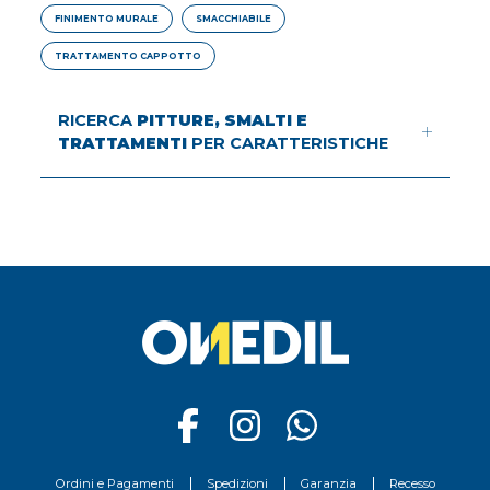
FINIMENTO MURALE
SMACCHIABILE
TRATTAMENTO CAPPOTTO
RICERCA
PITTURE, SMALTI E
TRATTAMENTI
PER CARATTERISTICHE
Ordini e Pagamenti
Spedizioni
Garanzia
Recesso