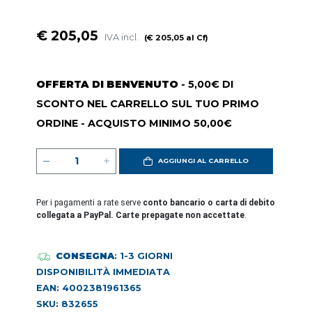
€ 205,05
IVA incl.
(€ 205,05 al Cf)
OFFERTA DI BENVENUTO
- 5,00€ DI
SCONTO NEL CARRELLO SUL TUO PRIMO
ORDINE - ACQUISTO MINIMO 50,00€
AGGIUNGI AL CARRELLO
Per i pagamenti a rate serve
conto bancario o carta di debito
collegata a PayPal. Carte prepagate non accettate
.
CONSEGNA
: 1-3 GIORNI
DISPONIBILITÀ IMMEDIATA
EAN: 4002381961365
SKU: 832655