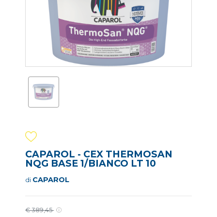
CAPAROL - CEX THERMOSAN
NQG BASE 1/BIANCO LT 10
CAPAROL
di
€ 389,45