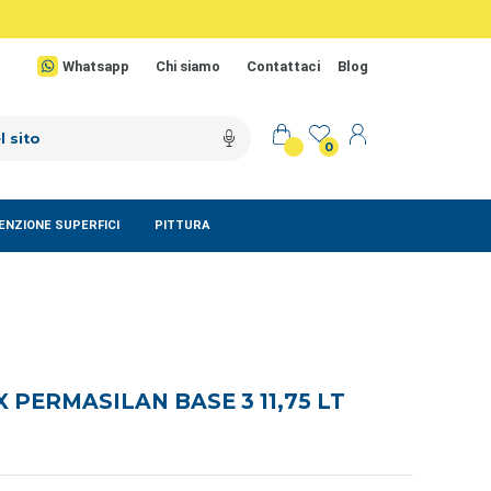
Whatsapp
Chi siamo
Contattaci
Blog
0
NZIONE SUPERFICI
PITTURA
 PERMASILAN BASE 3 11,75 LT