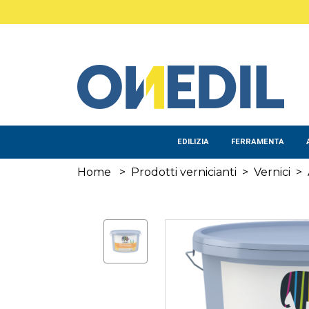
Salta al contenuto principale
EDILIZIA
FERRAMENTA
Home
>
Prodotti vernicianti
>
Vernici
>