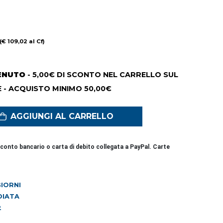
(€ 109,02 al Cf)
ENUTO
- 5,00€ DI SCONTO NEL CARRELLO SUL
 - ACQUISTO MINIMO 50,00€
AGGIUNGI AL CARRELLO
conto bancario o carta di debito collegata a PayPal. Carte
 GIORNI
DIATA
2