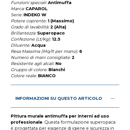
Funzioni speciali:
Antimuffa
Marca:
CAPAROL
Serie:
INDEKO W
Potere coprente:
1 (Massimo)
Grado di lavabilità:
2 (Alta)
Brillantezza:
Superopaco
Confezione (Lt/Kg):
12.5
Diluente:
Acqua
Resa Massima (Mq/lt per mano):
6
Numero di mani consigliate:
2
Resistente agli alcali:
No
Gruppo di colore:
Bianchi
Colore reale:
BIANCO
INFORMAZIONI SU QUESTO ARTICOLO
Pittura murale antimuffa per interni ad uso
professionale
. Questa formulazione superopaca
è progettata per esigenze di igiene e sicurezza in