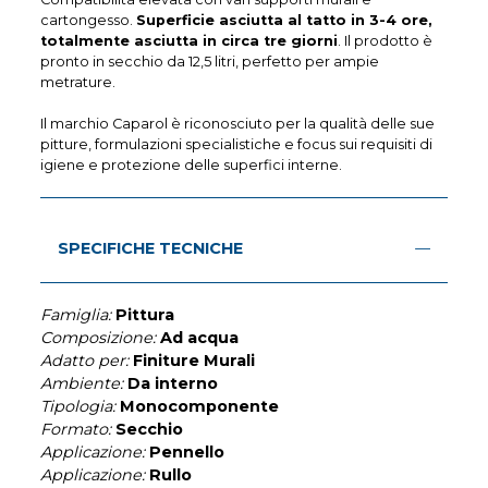
cartongesso.
Superficie asciutta al tatto in 3-4 ore,
totalmente asciutta in circa tre giorni
. Il prodotto è
pronto in secchio da 12,5 litri, perfetto per ampie
metrature.
Il marchio Caparol è riconosciuto per la qualità delle sue
pitture, formulazioni specialistiche e focus sui requisiti di
igiene e protezione delle superfici interne.
SPECIFICHE TECNICHE
Famiglia:
Pittura
Composizione:
Ad acqua
Adatto per:
Finiture Murali
Ambiente:
Da interno
Tipologia:
Monocomponente
Formato:
Secchio
Applicazione:
Pennello
Applicazione:
Rullo