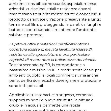
ambienti sensibili come scuole, ospedali, mense
aziendali, cucine industriali e residenze dove si
manifestano frequentemente muffe e condense. Il
prodotto garantisce un’azione preservante a lungo
termine sul film, proteggendo le pareti da funghi e
batteri e contribuendo a mantenere l’ambiente
salubre e protetto.
La pittura offre prestazioni certificate: ottima
copertura (classe 1), elevata lavabilità (classe 2),
resistenza alle spazzolature e una particolare
capacità di mantenere la brillantezza del bianco
.
Testata secondo AgBB, la composizione a
bassissime emissioni VOC la rende scelta ideale per
ambienti pubblici e locali commerciali, ma anche
per superfici domestiche dove igiene e protezione
sono indispensabili.
Applicabile su intonaci, cartongesso, cemento,
supporti minerali e nuove strutture, la pittura è
diluibile in acqua e permette una rapida
essiccazione, semplificando le operazioni di