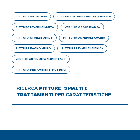
PITTURA ANTIMUFFA
PITTURA INTERNA PROFESSIONALE
PITTURA LAVABILE MUFFA
VERNICE OPACA BIANCA
PITTURA STANZE UMIDE
PITTURA OSPEDALE CUCINA
PITTURA BAGNO MURO
PITTURA LAVABILE IGIENICA
VERNICE ANTIMUFFA ALIMENTARE
PITTURA PER AMBIENTI PUBBLICI
RICERCA
PITTURE, SMALTI E
TRATTAMENTI
PER CARATTERISTICHE