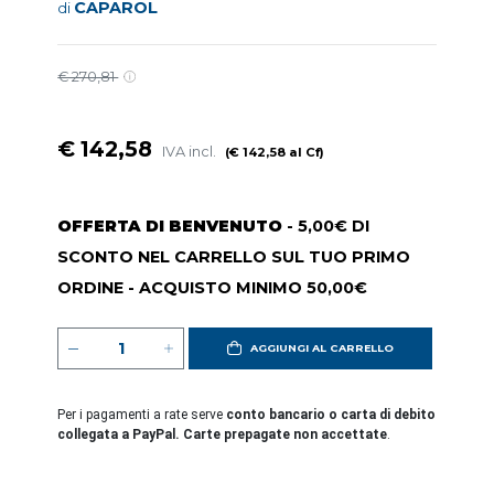
CAPAROL
di
€ 270,81
€ 142,58
IVA incl.
(€ 142,58 al Cf)
OFFERTA DI BENVENUTO
- 5,00€ DI
SCONTO NEL CARRELLO SUL TUO PRIMO
ORDINE - ACQUISTO MINIMO 50,00€
AGGIUNGI AL CARRELLO
Per i pagamenti a rate serve
conto bancario o carta di debito
collegata a PayPal. Carte prepagate non accettate
.