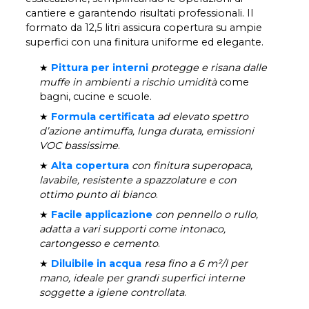
cantiere e garantendo risultati professionali. Il
formato da 12,5 litri assicura copertura su ampie
superfici con una finitura uniforme ed elegante.
★
Pittura per interni
protegge e risana dalle
muffe in ambienti a rischio umidità
come
bagni, cucine e scuole.
★
Formula certificata
ad elevato spettro
d’azione antimuffa, lunga durata, emissioni
VOC bassissime
.
★
Alta copertura
con finitura superopaca,
lavabile, resistente a spazzolature e con
ottimo punto di bianco
.
★
Facile applicazione
con pennello o rullo,
adatta a vari supporti come intonaco,
cartongesso e cemento
.
★
Diluibile in acqua
resa fino a 6 m²/l per
mano, ideale per grandi superfici interne
soggette a igiene controllata
.