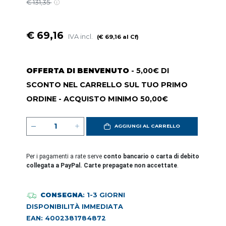
€ 131,35
€ 69,16
IVA incl.
(€ 69,16 al Cf)
OFFERTA DI BENVENUTO
- 5,00€ DI
SCONTO NEL CARRELLO SUL TUO PRIMO
ORDINE - ACQUISTO MINIMO 50,00€
AGGIUNGI AL CARRELLO
Per i pagamenti a rate serve
conto bancario o carta di debito
collegata a PayPal. Carte prepagate non accettate
.
CONSEGNA
: 1-3 GIORNI
DISPONIBILITÀ IMMEDIATA
EAN: 4002381784872