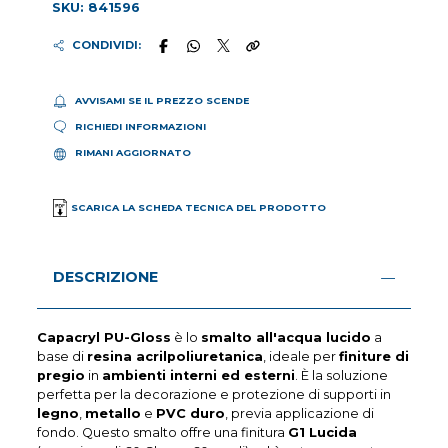
SKU: 841596
CONDIVIDI:
AVVISAMI SE IL PREZZO SCENDE
RICHIEDI INFORMAZIONI
RIMANI AGGIORNATO
SCARICA LA SCHEDA TECNICA DEL PRODOTTO
DESCRIZIONE
Capacryl PU-Gloss
è lo
smalto all'acqua lucido
a
base di
resina acrilpoliuretanica
, ideale per
finiture di
pregio
in
ambienti interni ed esterni
. È la soluzione
perfetta per la decorazione e protezione di supporti in
legno
,
metallo
e
PVC duro
, previa applicazione di
fondo. Questo smalto offre una finitura
G1 Lucida