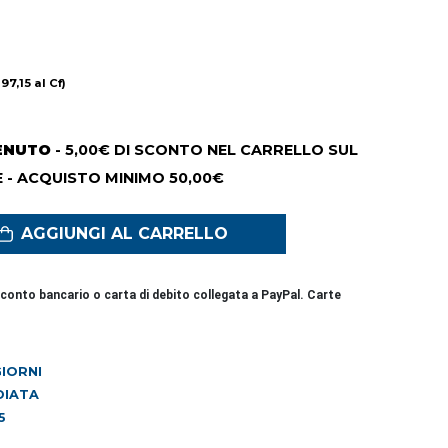
 97,15 al Cf)
ENUTO
- 5,00€ DI SCONTO NEL CARRELLO SUL
 - ACQUISTO MINIMO 50,00€
AGGIUNGI AL CARRELLO
conto bancario o carta di debito collegata a PayPal. Carte
 GIORNI
DIATA
5