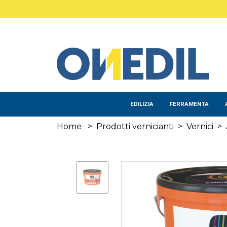
Salta al contenuto principale
EDILIZIA
FERRAMENTA
Home
>
Prodotti vernicianti
>
Vernici
>