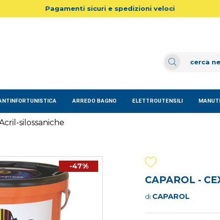
Pagamenti sicuri e spedizioni veloci
ANTINFORTUNISTICA
ARREDO BAGNO
ELETTROUTENSILI
MANUTE
Acril-silossaniche
-47%
CAPAROL - CE
CAPAROL
di