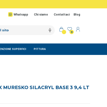
Whatsapp
Chi siamo
Contattaci
Blog
0
NZIONE SUPERFICI
PITTURA
X MURESKO SILACRYL BASE 3 9,4 LT