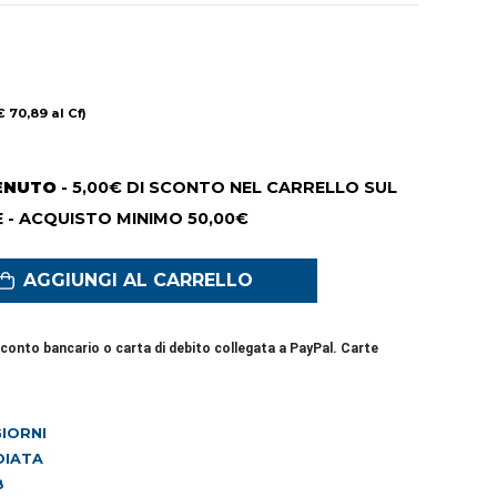
€ 70,89 al Cf)
ENUTO
- 5,00€ DI SCONTO NEL CARRELLO SUL
 - ACQUISTO MINIMO 50,00€
AGGIUNGI AL CARRELLO
conto bancario o carta di debito collegata a PayPal. Carte
 GIORNI
DIATA
8