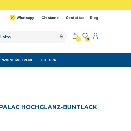
Whatsapp
Chi siamo
Contattaci
Blog
0
NZIONE SUPERFICI
PITTURA
APALAC HOCHGLANZ-BUNTLACK