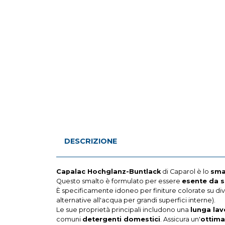
DESCRIZIONE
Capalac Hochglanz-Buntlack
di Caparol è lo
smal
Questo smalto è formulato per essere
esente da s
È specificamente idoneo per finiture colorate su dive
alternative all'acqua per grandi superfici interne).
Le sue proprietà principali includono una
lunga lav
comuni
detergenti domestici
. Assicura un'
ottima