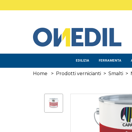
Salta al contenuto principale
EDILIZIA
FERRAMENTA
Home
>
Prodotti vernicianti
>
Smalti
>