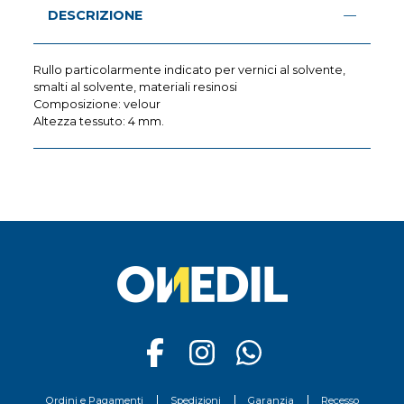
DESCRIZIONE
Rullo particolarmente indicato per vernici al solvente,
smalti al solvente, materiali resinosi
Composizione: velour
Altezza tessuto: 4 mm.
Ordini e Pagamenti
Spedizioni
Garanzia
Recesso