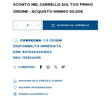
SCONTO NEL CARRELLO SUL TUO PRIMO
ORDINE - ACQUISTO MINIMO 50,00€
AGGIUNGI AL CARRELLO
CONSEGNA
: 1-3 GIORNI
DISPONIBILITÀ IMMEDIATA
EAN: 8013464041504
SKU: 110554005
CONDIVIDI:
AVVISAMI SE IL PREZZO SCENDE
RICHIEDI INFORMAZIONI
RIMANI AGGIORNATO