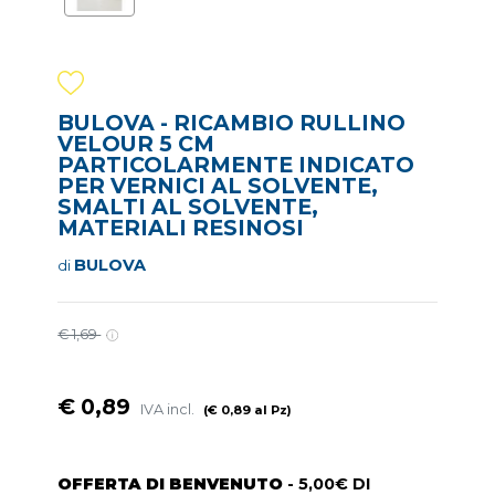
BULOVA - RICAMBIO RULLINO
VELOUR 5 CM
PARTICOLARMENTE INDICATO
PER VERNICI AL SOLVENTE,
SMALTI AL SOLVENTE,
MATERIALI RESINOSI
BULOVA
di
€ 1,69
€ 0,89
IVA incl.
(€ 0,89 al Pz)
OFFERTA DI BENVENUTO
- 5,00€ DI