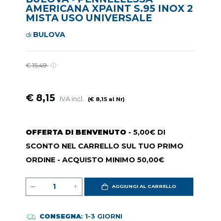
AMERICANA XPAINT S.95 INOX 2
MISTA USO UNIVERSALE
BULOVA
di
€ 15,49
€ 8,15
IVA incl.
(€ 8,15 al Nr)
OFFERTA DI BENVENUTO
- 5,00€ DI
SCONTO NEL CARRELLO SUL TUO PRIMO
ORDINE - ACQUISTO MINIMO 50,00€
AGGIUNGI AL CARRELLO
CONSEGNA
: 1-3 GIORNI