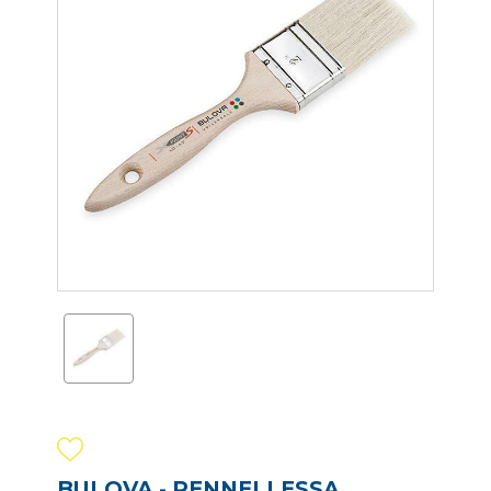
BULOVA - PENNELLESSA