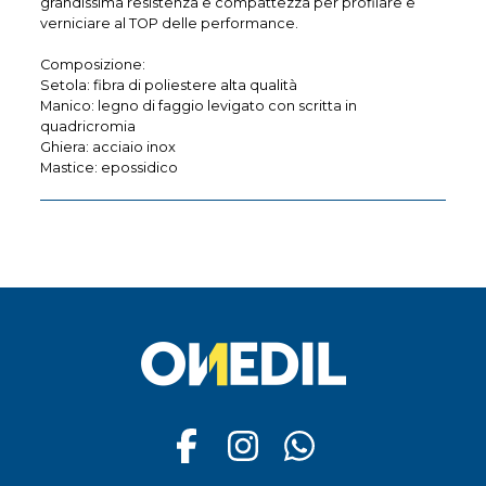
grandissima resistenza e compattezza per profilare e
verniciare al TOP delle performance.
Composizione:
Setola: fibra di poliestere alta qualità
Manico: legno di faggio levigato con scritta in
quadricromia
Ghiera: acciaio inox
Mastice: epossidico