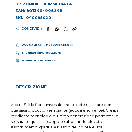
DISPONIBILITÀ IMMEDIATA
EAN: 8013464008248
SKU: 040095020
CONDIVIDI:
AVVISAMI SE IL PREZZO SCENDE
RICHIEDI INFORMAZIONI
RIMANI AGGIORNATO
DESCRIZIONE
Xpaint S è la fibra univesale che potete utilizzare con
qualsiasi prodotto verniciante (acqua e solvente). Creata
mediante tecnologie di ultima generazione permette la
stesura su qualsiasi supporto abbinando elevato
assorbimento, graduale rilascio del colore e una