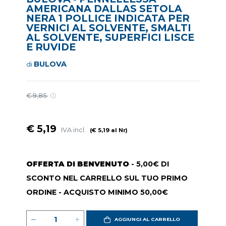
AMERICANA DALLAS SETOLA
NERA 1 POLLICE INDICATA PER
VERNICI AL SOLVENTE, SMALTI
AL SOLVENTE, SUPERFICI LISCE
E RUVIDE
BULOVA
di
€ 9,85
€ 5,19
IVA incl.
(€ 5,19 al Nr)
OFFERTA DI BENVENUTO
- 5,00€ DI
SCONTO NEL CARRELLO SUL TUO PRIMO
ORDINE - ACQUISTO MINIMO 50,00€
AGGIUNGI AL CARRELLO