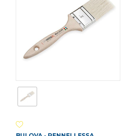
BULOVA - PENNELLESSA