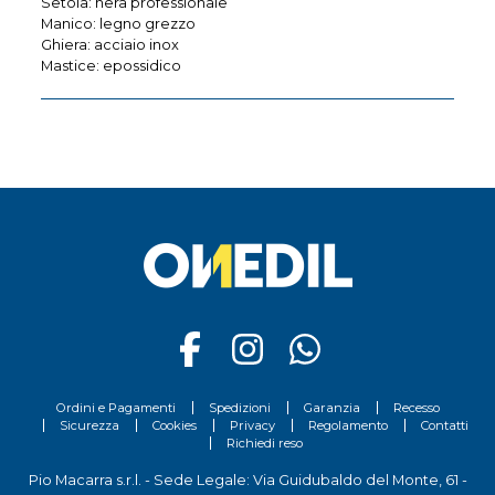
Setola: nera professionale
Manico: legno grezzo
Ghiera: acciaio inox
Mastice: epossidico
Ordini e Pagamenti
Spedizioni
Garanzia
Recesso
Sicurezza
Cookies
Privacy
Regolamento
Contatti
Richiedi reso
Pio Macarra s.r.l. - Sede Legale: Via Guidubaldo del Monte, 61 -