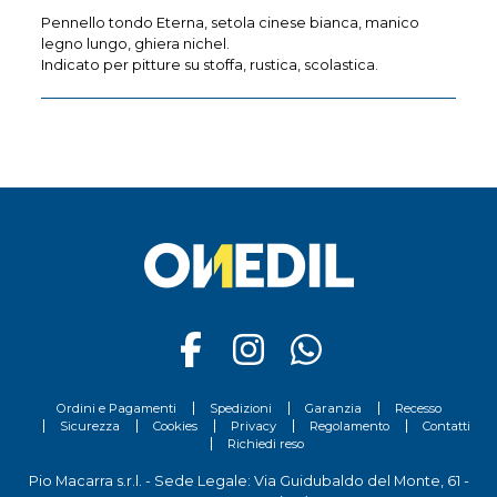
Pennello tondo Eterna, setola cinese bianca, manico
legno lungo, ghiera nichel.
Indicato per pitture su stoffa, rustica, scolastica.
Ordini e Pagamenti
Spedizioni
Garanzia
Recesso
Sicurezza
Cookies
Privacy
Regolamento
Contatti
Richiedi reso
Pio Macarra s.r.l. - Sede Legale: Via Guidubaldo del Monte, 61 -