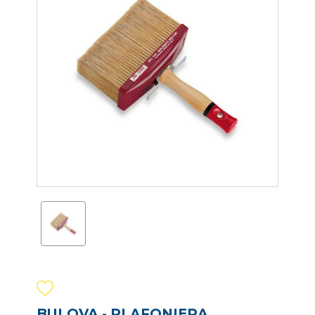
BULOVA - PLAFONIERA