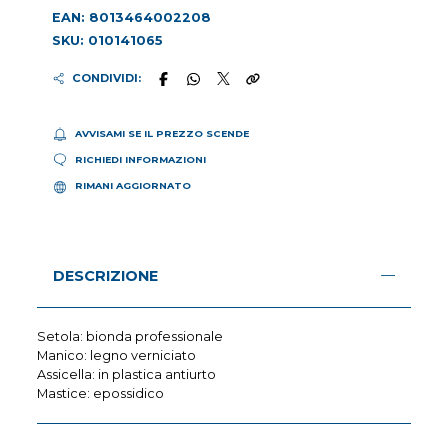
EAN: 8013464002208
SKU: 010141065
CONDIVIDI:
AVVISAMI SE IL PREZZO SCENDE
RICHIEDI INFORMAZIONI
RIMANI AGGIORNATO
DESCRIZIONE
Setola: bionda professionale
Manico: legno verniciato
Assicella: in plastica antiurto
Mastice: epossidico