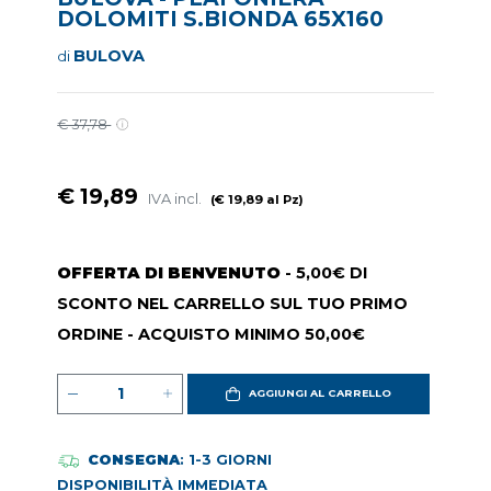
DOLOMITI S.BIONDA 65X160
BULOVA
di
€ 37,78
€ 19,89
IVA incl.
(€ 19,89 al Pz)
OFFERTA DI BENVENUTO
- 5,00€ DI
SCONTO NEL CARRELLO SUL TUO PRIMO
ORDINE - ACQUISTO MINIMO 50,00€
AGGIUNGI AL CARRELLO
CONSEGNA
: 1-3 GIORNI
DISPONIBILITÀ IMMEDIATA