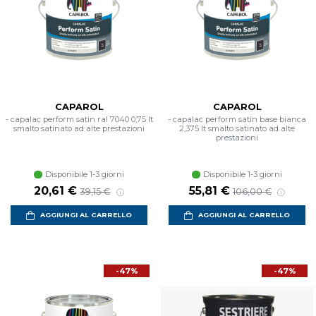
CAPAROL
CAPAROL
- capalac perform satin ral 7040 0,75 lt
- capalac perform satin base bianca
smalto satinato ad alte prestazioni
2,375 lt smalto satinato ad alte
prestazioni
Disponibile 1-3 giorni
Disponibile 1-3 giorni
20,61 €
55,81 €
39,15 €
106,00 €
AGGIUNGI AL CARRELLO
AGGIUNGI AL CARRELLO
-47%
-47%