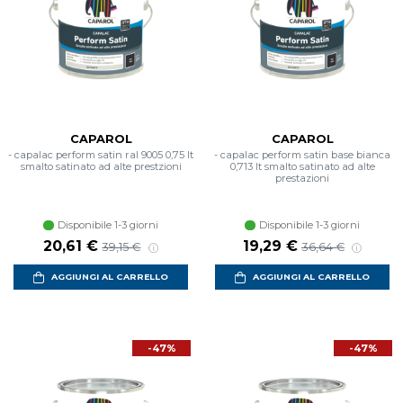
CAPAROL
CAPAROL
- capalac perform satin ral 9005 0,75 lt
- capalac perform satin base bianca
smalto satinato ad alte prestzioni
0,713 lt smalto satinato ad alte
prestazioni
Disponibile 1-3 giorni
Disponibile 1-3 giorni
20,61 €
19,29 €
39,15 €
36,64 €
AGGIUNGI AL CARRELLO
AGGIUNGI AL CARRELLO
-47%
-47%