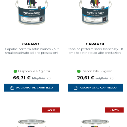
CAPAROL
CAPAROL
Capalac perform satin bianco 2,5 lt
Capalac perform satin bianco 0,75 lt
smalto satinato ad alte prestazioni
smalto satinato ad alte prestazioni
Disponibile 1-3 giorni
Disponibile 1-3 giorni
66,71 €
20,61 €
126,71 €
39,15 €
AGGIUNGI AL CARRELLO
AGGIUNGI AL CARRELLO
-47%
-47%