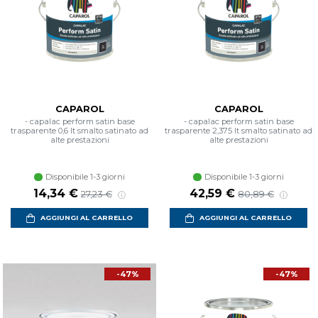
CAPAROL
CAPAROL
- capalac perform satin base
- capalac perform satin base
trasparente 0,6 lt smalto satinato ad
trasparente 2,375 lt smalto satinato ad
alte prestazioni
alte prestazioni
Disponibile 1-3 giorni
Disponibile 1-3 giorni
14,34 €
42,59 €
27,23 €
80,89 €
AGGIUNGI AL CARRELLO
AGGIUNGI AL CARRELLO
-47%
-47%