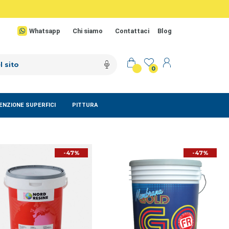
Whatsapp
Chi siamo
Contattaci
Blog
0
NZIONE SUPERFICI
PITTURA
-47%
-47%