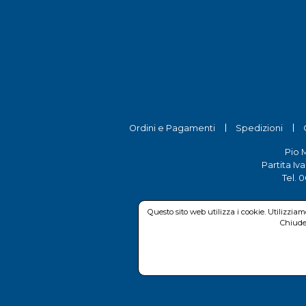
Ordini e Pagamenti
Spedizioni
Pio 
Partita Iv
Tel.
0
Questo sito web utilizza i cookie. Utilizzia
Chiuden