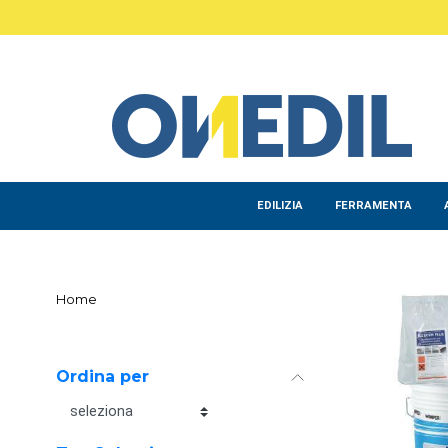
Salta al contenuto principale
EDILIZIA
FERRAMENTA
Home
Ordina per
Ordina per