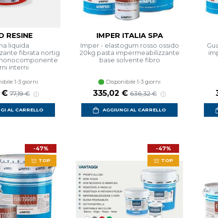
 RESINE
IMPER ITALIA SPA
na liquida
Imper - elastogum rosso ossido
Gua
ante fibrata nortig
20kg pasta impermeabilizzante
imp
kg monocomponente
base solvente fibro
ni interni
ibile 1-3 giorni
Disponibile 1-3 giorni
 scontato
Prezzo di listino
Prezzo scontato
Prezzo di listino
 €
335,02 €
77,19 €
636,32 €
GI AL CARRELLO
AGGIUNGI AL CARRELLO
-47%
-47%
TOP
TOP