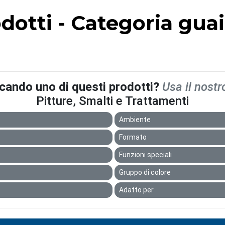
odotti - Categoria gua
rcando uno di questi prodotti?
Usa il nostr
Pitture, Smalti e Trattamenti
Ambiente
Formato
Funzioni speciali
Gruppo di colore
Adatto per