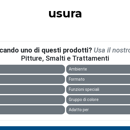
usura
rcando uno di questi prodotti?
Usa il nostr
Pitture, Smalti e Trattamenti
Ambiente
Formato
Funzioni speciali
Gruppo di colore
Adatto per