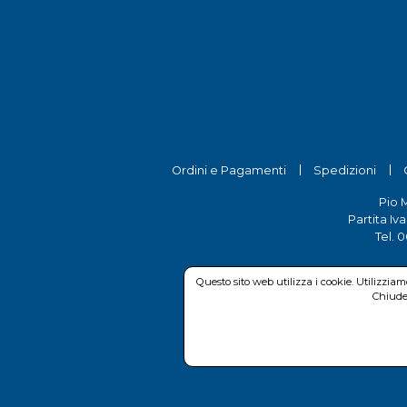
Ordini e Pagamenti
Spedizioni
Pio 
Partita Iv
Tel.
0
Questo sito web utilizza i cookie. Utilizzia
Chiuden