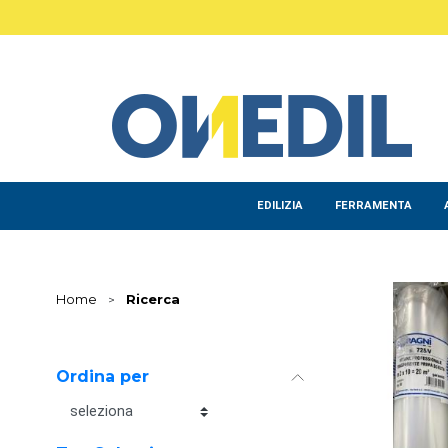
Salta al contenuto principale
EDILIZIA
FERRAMENTA
Home
>
Ricerca
Ordina per
Ordina per