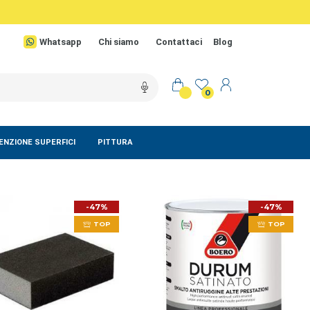
Whatsapp
Chi siamo
Contattaci
Blog
0
NZIONE SUPERFICI
PITTURA
-47%
-47%
TOP
TOP