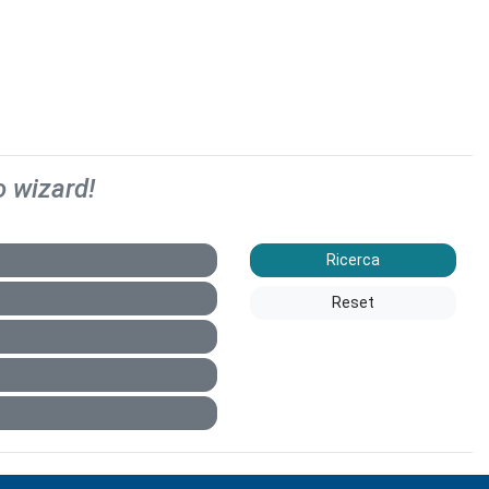
o wizard!
Ricerca
Reset