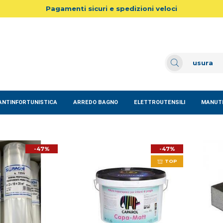
Pagamenti sicuri e spedizioni veloci
ANTINFORTUNISTICA
ARREDO BAGNO
ELETTROUTENSILI
MANUTE
-47%
-47%
TOP