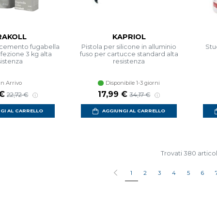
RAKOLL
KAPRIOL
 cemento fugabella
Pistola per silicone in alluminio
Stu
fezione 3 kg alta
fuso per cartucce standard alta
sistenza
resistenza
In Arrivo
Disponibile 1-3 giorni
 €
17,99 €
22,72 €
34,17 €
GI AL CARRELLO
AGGIUNGI AL CARRELLO
Trovati 380 articol
1
2
3
4
5
6