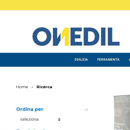
Salta al contenuto principale
EDILIZIA
FERRAMENTA
Home
>
Ricerca
Ordina per
Ordina per