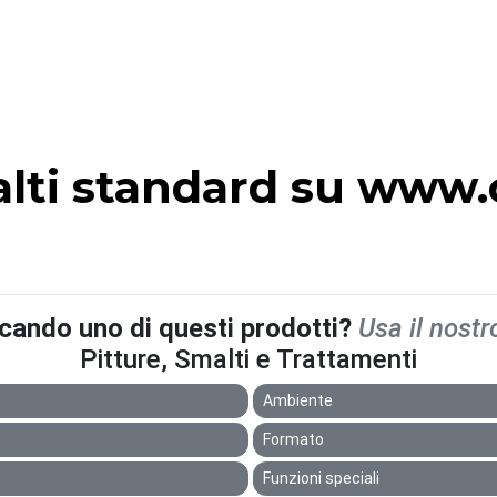
alti standard su www.o
rcando uno di questi prodotti?
Usa il nostr
Pitture, Smalti e Trattamenti
Ambiente
Formato
Funzioni speciali