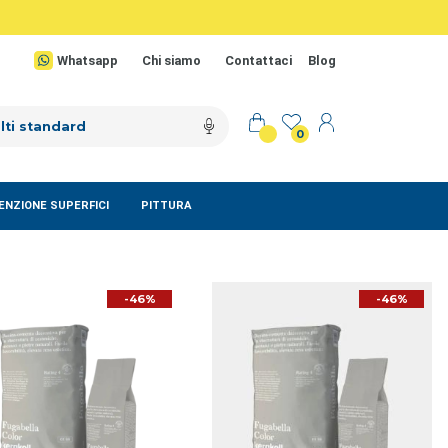
Whatsapp
Chi siamo
Contattaci
Blog
0
NZIONE SUPERFICI
PITTURA
-46%
-46%