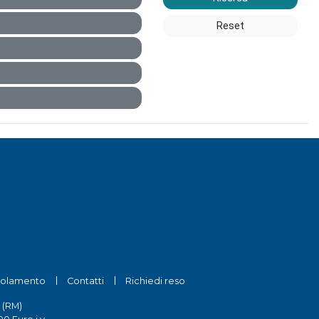
Reset
olamento
Contatti
Richiedi reso
 (RM)