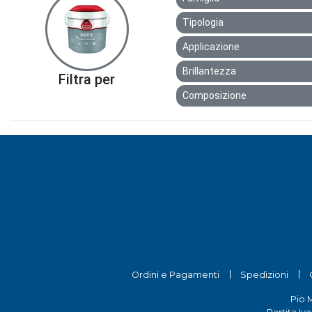
Tipologia
Applicazione
Brillantezza
Filtra per
Composizione
Ordini e Pagamenti
Spedizioni
Pio 