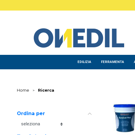
Salta al contenuto principale
EDILIZIA
FERRAMENTA
Home
>
Ricerca
Ordina per
Ordina per