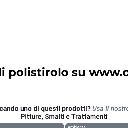
i polistirolo su www.o
rcando uno di questi prodotti?
Usa il nostr
Pitture, Smalti e Trattamenti
Ambiente