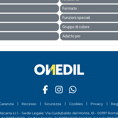
Formato
Funzioni speciali
Gruppo di colore
Adatto per
Garanzia
Recesso
Sicurezza
Cookies
Privacy
Reg
Macarra s.r.l. - Sede Legale: Via Guidubaldo del Monte, 61 - 00197 Roma