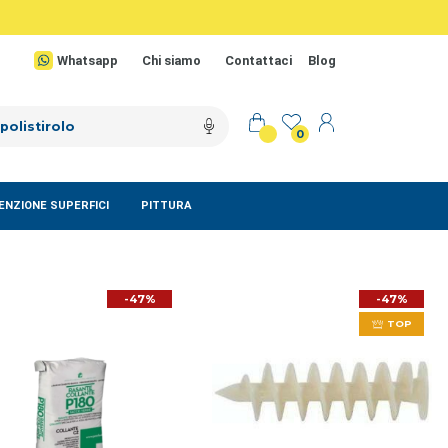
Whatsapp
Chi siamo
Contattaci
Blog
0
NZIONE SUPERFICI
PITTURA
-47%
-47%
TOP