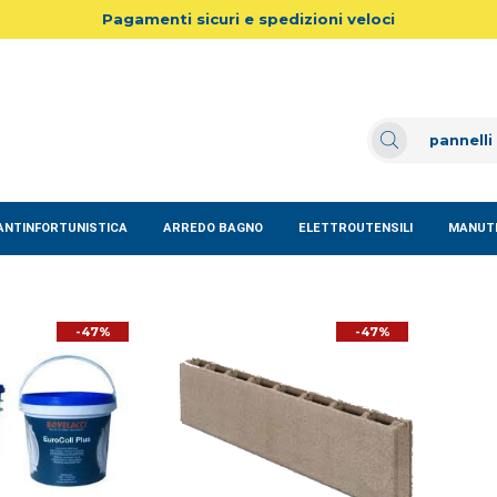
Pagamenti sicuri e spedizioni veloci
ANTINFORTUNISTICA
ARREDO BAGNO
ELETTROUTENSILI
MANUTE
-47%
-47%