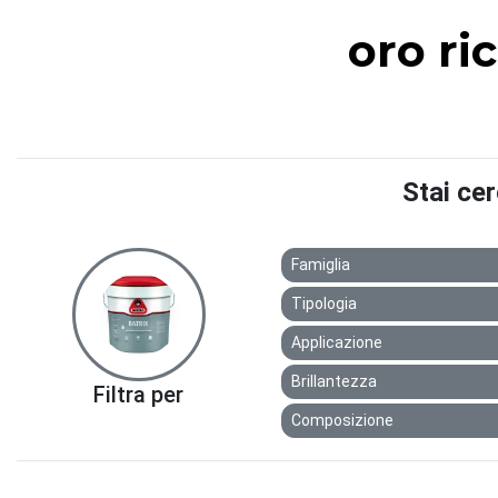
oro ri
Stai ce
Famiglia
Tipologia
Applicazione
Brillantezza
Filtra per
Composizione