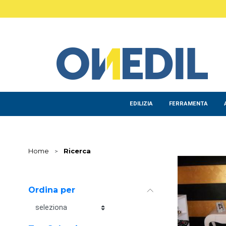
Salta al contenuto principale
EDILIZIA
FERRAMENTA
Home
>
Ricerca
Ordina per
Ordina per