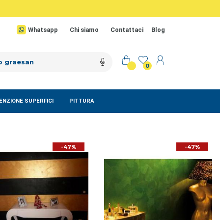
Whatsapp
Chi siamo
Contattaci
Blog
0
NZIONE SUPERFICI
PITTURA
-47%
-47%