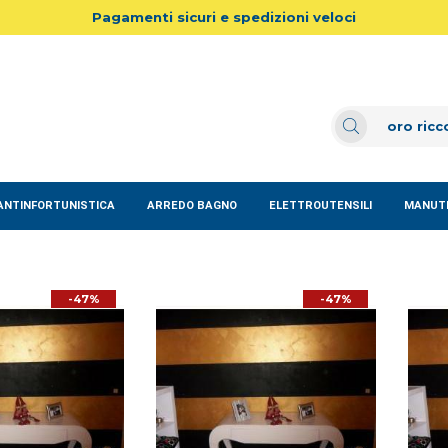
Pagamenti sicuri e spedizioni veloci
ANTINFORTUNISTICA
ARREDO BAGNO
ELETTROUTENSILI
MANUTE
-47%
-47%