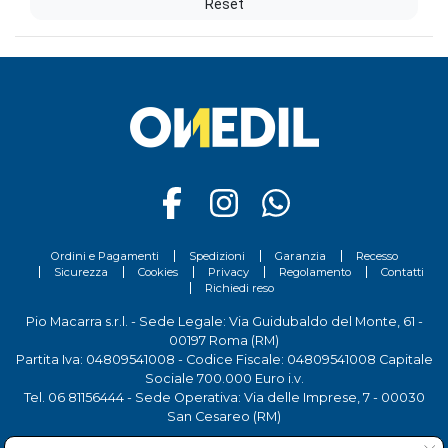
Reset
Ordini e Pagamenti
Spedizioni
Garanzia
Recesso
Sicurezza
Cookies
Privacy
Regolamento
Contatti
Richiedi reso
Pio Macarra s.r.l. - Sede Legale: Via Guidubaldo del Monte, 61 -
00197 Roma (RM)
Partita Iva: 04809541008 - Codice Fiscale: 04809541008 Capitale
Sociale 700.000 Euro i.v.
Tel.
06 81156444
- Sede Operativa: Via delle Imprese, 7 - 00030
San Cesareo (RM)