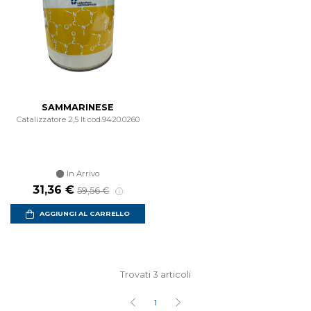
SAMMARINESE
Catalizzatore 2,5 lt cod.9420.0260
In Arrivo
31,36 €
59,56 €
AGGIUNGI AL CARRELLO
Trovati 3 articoli
1