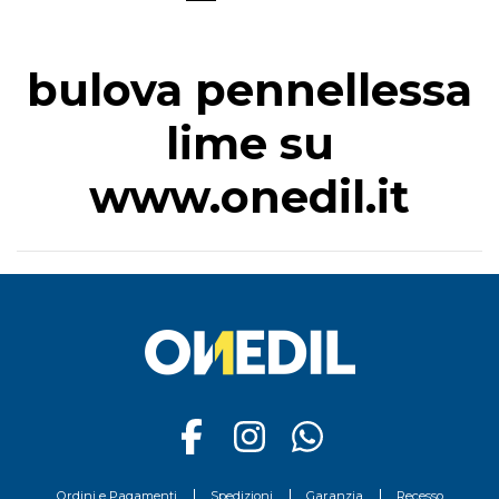
bulova pennellessa
lime su
www.onedil.it
Ordini e Pagamenti
Spedizioni
Garanzia
Recesso