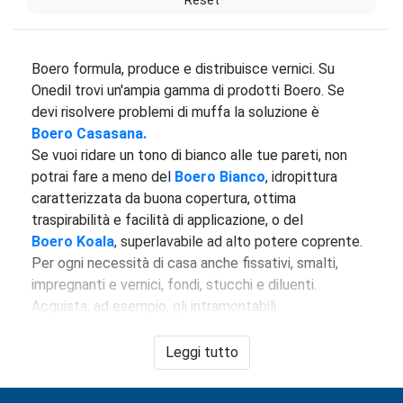
Reset
Boero formula, produce e distribuisce vernici. Su
Onedil trovi un'ampia gamma di prodotti Boero. Se
devi risolvere problemi di muffa la soluzione è
Boero Casasana.
Se vuoi ridare un tono di bianco alle tue pareti, non
potrai fare a meno del
Boero Bianco
, idropittura
caratterizzata da buona copertura, ottima
traspirabilità e facilità di applicazione, o del
Boero
Koala
, superlavabile ad alto potere coprente.
Per ogni necessità di casa anche fissativi, smalti,
impregnanti e vernici, fondi, stucchi e diluenti.
Acquista, ad esempio, gli intramontabili
Boero Ferropiù
,
smalto antiruggine brillante
applicabile direttamente sulla ruggine, oppure
Leggi tutto
Boero Litron
,
smalto sintetico, brillante per
manufatti in ferro e legno. E per qualsiasi dubbio,