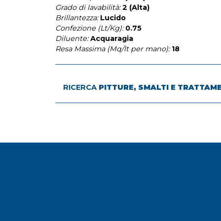
Grado di lavabilità:
2 (Alta)
Brillantezza:
Lucido
Confezione (Lt/Kg):
0.75
Diluente:
Acquaragia
Resa Massima (Mq/lt per mano):
18
RICERCA
PITTURE, SMALTI E TRATTAM