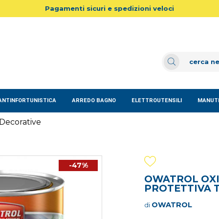
Pagamenti sicuri e spedizioni veloci
ANTINFORTUNISTICA
ARREDO BAGNO
ELETTROUTENSILI
MANUTE
Decorative
-47%
OWATROL OXID
PROTETTIVA 
OWATROL
di