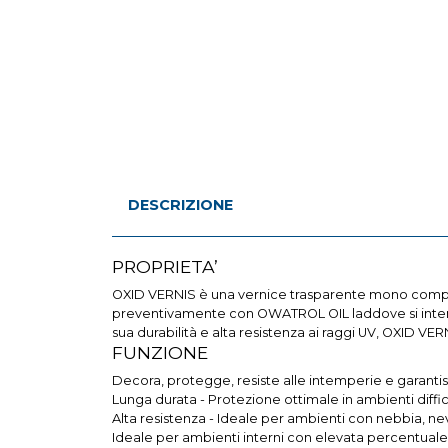
DESCRIZIONE
PROPRIETA’
OXID VERNIS è una vernice trasparente mono componen
preventivamente con OWATROL OIL laddove si intenda
sua durabilità e alta resistenza ai raggi UV, OXID VER
FUNZIONE
Decora, protegge, resiste alle intemperie e garantisc
Lunga durata - Protezione ottimale in ambienti diffici
Alta resistenza - Ideale per ambienti con nebbia, ne
Ideale per ambienti interni con elevata percentuale 