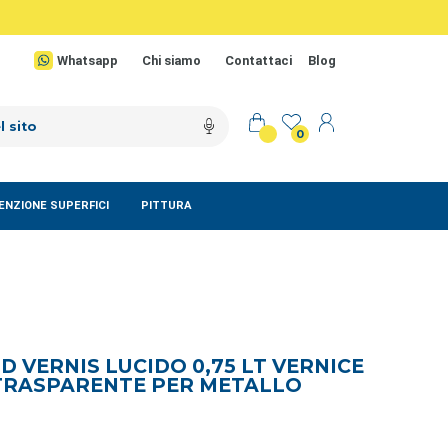
Whatsapp
Chi siamo
Contattaci
Blog
0
NZIONE SUPERFICI
PITTURA
 VERNIS LUCIDO 0,75 LT VERNICE
TRASPARENTE PER METALLO