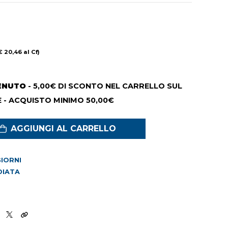
€ 20,46 al Cf)
ENUTO
- 5,00€ DI SCONTO NEL CARRELLO SUL
 - ACQUISTO MINIMO 50,00€
AGGIUNGI AL CARRELLO
 GIORNI
DIATA