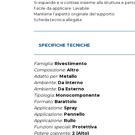
Si espande e si contrae insieme alla struttura e pert
Facile da applicare. Lavabile.
Mantiene l’aspetto originale del supporto.
Scheda tecnica allegata
SPECIFICHE TECNICHE
Famiglia:
Rivestimento
Composizione:
Altro
Adatto per:
Metallo
Ambiente:
Da interno
Ambiente:
Da Esterno
Tipologia:
Monocomponente
Formato:
Barattolo
Applicazione:
Spray
Applicazione:
Pennello
Applicazione:
Rullo
Funzioni speciali:
Protettiva
Potere coprente:
2 (Alto)