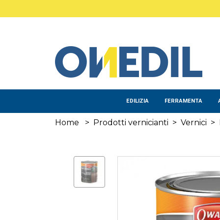
Salta al contenuto principale
EDILIZIA
FERRAMENTA
Home
>
Prodotti vernicianti
>
Vernici
>