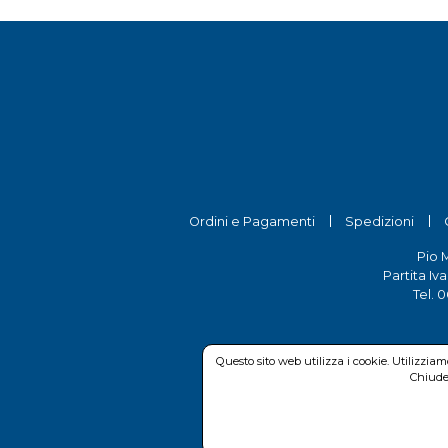
Ordini e Pagamenti
Spedizioni
Pio 
Partita Iv
Tel.
0
Questo sito web utilizza i cookie. Utilizzia
Chiuden