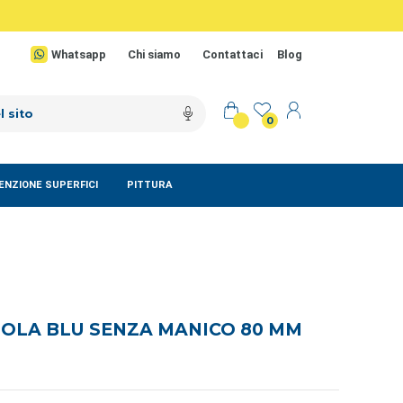
Whatsapp
Chi siamo
Contattaci
Blog
0
NZIONE SUPERFICI
PITTURA
TOLA BLU SENZA MANICO 80 MM