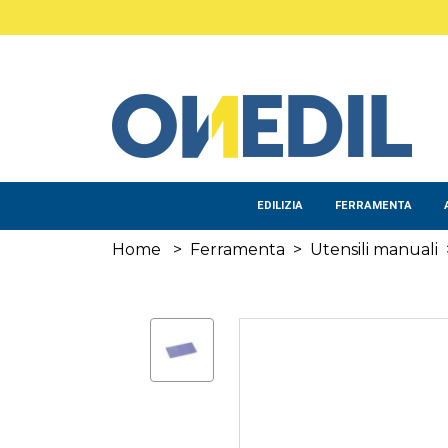
Salta al contenuto principale
EDILIZIA
FERRAMENTA
Home
>
Ferramenta
>
Utensili manuali