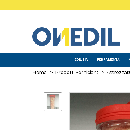
Salta al contenuto principale
EDILIZIA
FERRAMENTA
Home
>
Prodotti vernicianti
>
Attrezzat