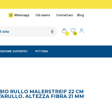
Whatsapp
Chi siamo
Contattaci
Blog
0
NZIONE SUPERFICI
PITTURA
BIO RULLO MALERSTREIF 22 CM
ARULLO. ALTEZZA FIBRA 21 MM