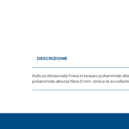
DESCRIZIONE
Rullo professionale Friess in tessuto poliammide altez
poliammide altezza fibra 21 mm. Unisce le eccellenti qual