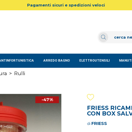
Pagamenti sicuri e spedizioni veloci
ANTINFORTUNISTICA
ARREDO BAGNO
ELETTROUTENSILI
MANUTE
ura
>
Rulli
-47%
FRIESS RICAM
CON BOX SALV
FRIESS
di