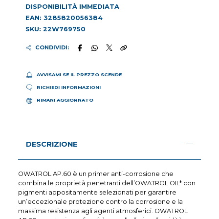
DISPONIBILITÀ IMMEDIATA
EAN: 3285820056384
SKU: 22W769750
CONDIVIDI:
AVVISAMI SE IL PREZZO SCENDE
RICHIEDI INFORMAZIONI
RIMANI AGGIORNATO
DESCRIZIONE
OWATROL AP.60 è un primer anti-corrosione che
combina le proprietà penetranti dell’OWATROL OIL* con
pigmenti appositamente selezionati per garantire
un’eccezionale protezione contro la corrosione e la
massima resistenza agli agenti atmosferici. OWATROL