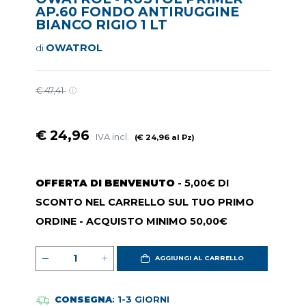
AP.60 FONDO ANTIRUGGINE
BIANCO RIGIO 1 LT
OWATROL
di
€ 47,41
€ 24,96
IVA incl.
(€ 24,96 al Pz)
OFFERTA DI BENVENUTO
- 5,00€ DI
SCONTO NEL CARRELLO SUL TUO PRIMO
ORDINE - ACQUISTO MINIMO 50,00€
AGGIUNGI AL CARRELLO
CONSEGNA
: 1-3 GIORNI