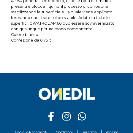
AP.60 penetra in profondità, espelle l’aria e l’umidità
presenti e blocca il quindi il processo di corrosione
stabilizzando la superficie sulla quale viene applicato
formando uno strato solido stabile. Adatto a tutte le
superfici, OWATROL AP.60 può essere sovraverniciato
con qualunque pittura mono componente.
Colore bianco
Confezione da 0.75 lt
Ordini e Pagamenti
Spedizioni
Garanzia
Recesso