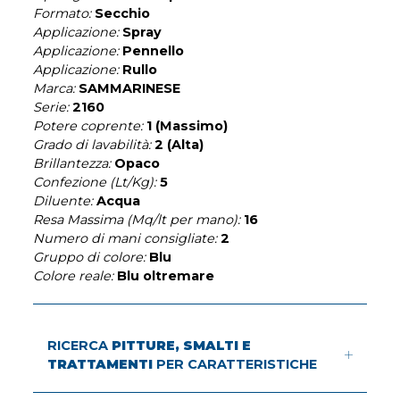
Formato:
Secchio
Applicazione:
Spray
Applicazione:
Pennello
Applicazione:
Rullo
Marca:
SAMMARINESE
Serie:
2160
Potere coprente:
1 (Massimo)
Grado di lavabilità:
2 (Alta)
Brillantezza:
Opaco
Confezione (Lt/Kg):
5
Diluente:
Acqua
Resa Massima (Mq/lt per mano):
16
Numero di mani consigliate:
2
Gruppo di colore:
Blu
Colore reale:
Blu oltremare
RICERCA
PITTURE, SMALTI E
TRATTAMENTI
PER CARATTERISTICHE