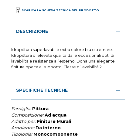
SCARICA LA SCHEDA TECNICA DEL PRODOTTO
DESCRIZIONE
Idropittura superlavabile extra colore blu oltremare.
Idropittura di elevata qualità dalle eccezionali doti di
lavabilità e resistenza all’esterno. Dona una elegante
finitura opaca al supporto. Classe di lavabilità 2.
SPECIFICHE TECNICHE
Famiglia:
Pittura
Composizione:
Ad acqua
Adatto per:
Finiture Murali
Ambiente:
Da interno
Tipologia:
Monocomponente