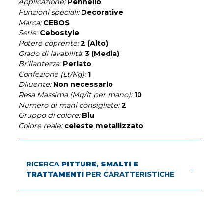
Applicazione:
Pennello
Funzioni speciali:
Decorative
Marca:
CEBOS
Serie:
Cebostyle
Potere coprente:
2 (Alto)
Grado di lavabilità:
3 (Media)
Brillantezza:
Perlato
Confezione (Lt/Kg):
1
Diluente:
Non necessario
Resa Massima (Mq/lt per mano):
10
Numero di mani consigliate:
2
Gruppo di colore:
Blu
Colore reale:
celeste metallizzato
RICERCA
PITTURE, SMALTI E
TRATTAMENTI
PER CARATTERISTICHE