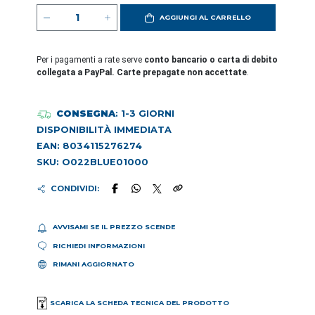
AGGIUNGI AL CARRELLO
Per i pagamenti a rate serve
conto bancario o carta di debito
collegata a PayPal. Carte prepagate non accettate
.
CONSEGNA
: 1-3 GIORNI
DISPONIBILITÀ IMMEDIATA
EAN: 8034115276274
SKU: O022BLUE01000
CONDIVIDI:
AVVISAMI SE IL PREZZO SCENDE
RICHIEDI INFORMAZIONI
RIMANI AGGIORNATO
SCARICA LA SCHEDA TECNICA DEL PRODOTTO