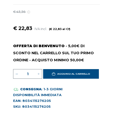
€ 43,36
€ 22,83
IVA incl.
(€ 22,83 al Cf)
OFFERTA DI BENVENUTO
- 5,00€ DI
SCONTO NEL CARRELLO SUL TUO PRIMO
ORDINE - ACQUISTO MINIMO 50,00€
AGGIUNGI AL CARRELLO
CONSEGNA
: 1-3 GIORNI
DISPONIBILITÀ IMMEDIATA
EAN: 8034115276205
SKU: 8034115276205