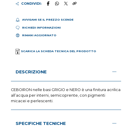
CONDIVIDI:
AVVISAMI SE IL PREZZO SCENDE
RICHIEDI INFORMAZIONI
RIMANI AGGIORNATO
SCARICA LA SCHEDA TECNICA DEL PRODOTTO
DESCRIZIONE
CEBOIRON nelle basi GRIGIO e NERO è una finitura acrilica
all’acqua per interni, semicoprente, con pigmenti
micacei e perlescenti.
SPECIFICHE TECNICHE