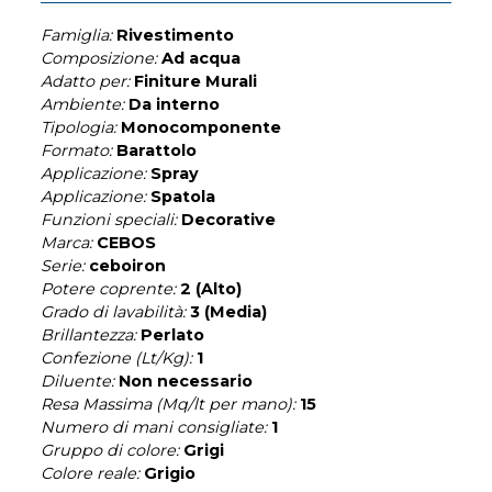
Famiglia:
Rivestimento
Composizione:
Ad acqua
Adatto per:
Finiture Murali
Ambiente:
Da interno
Tipologia:
Monocomponente
Formato:
Barattolo
Applicazione:
Spray
Applicazione:
Spatola
Funzioni speciali:
Decorative
Marca:
CEBOS
Serie:
ceboiron
Potere coprente:
2 (Alto)
Grado di lavabilità:
3 (Media)
Brillantezza:
Perlato
Confezione (Lt/Kg):
1
Diluente:
Non necessario
Resa Massima (Mq/lt per mano):
15
Numero di mani consigliate:
1
Gruppo di colore:
Grigi
Colore reale:
Grigio