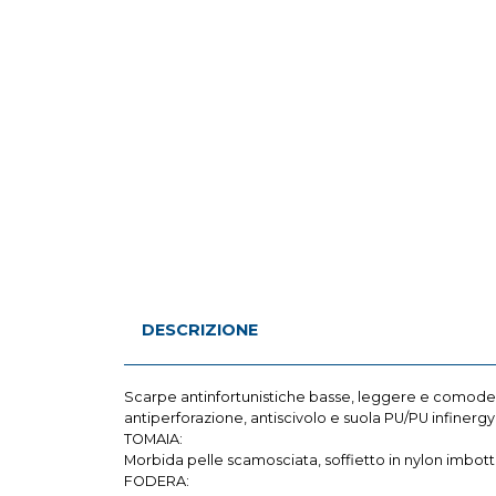
DESCRIZIONE
Scarpe antinfortunistiche basse, leggere e comode u 
antiperforazione, antiscivolo e suola PU/PU infinergy
TOMAIA:
Morbida pelle scamosciata, soffietto in nylon imbotti
FODERA: