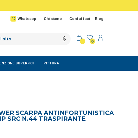
Whatsapp
Chi siamo
Contattaci
Blog
0
NZIONE SUPERFICI
PITTURA
WER SCARPA ANTINFORTUNISTICA
P SRC N.44 TRASPIRANTE