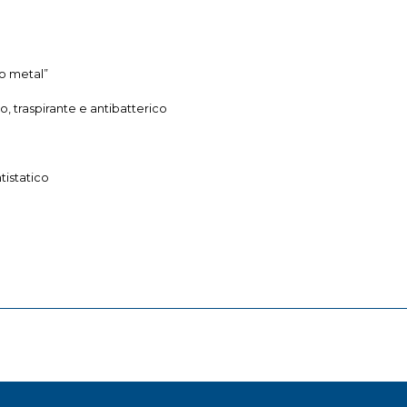
no metal”
o, traspirante e antibatterico
tistatico