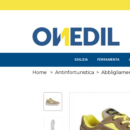
Salta al contenuto principale
EDILIZIA
FERRAMENTA
Home
>
Antinfortunistica
>
Abbligliamen