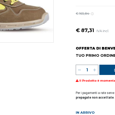
€ 165,84
€ 87,31
IVA incl.
OFFERTA DI BENV
TUO PRIMO ORDINE
Il Prodotto è moment
Per i pagamenti a rate serve
prepagate non accettate
.
IN ARRIVO