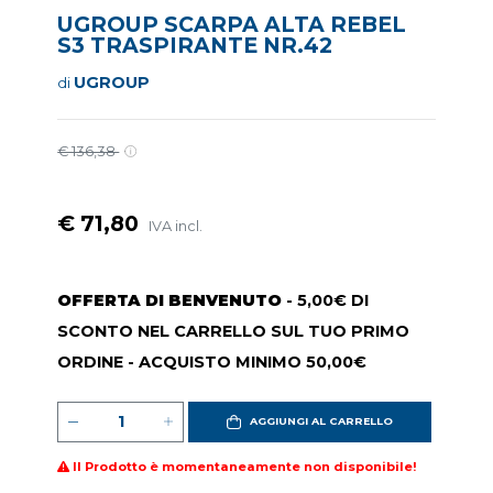
UGROUP SCARPA ALTA REBEL
S3 TRASPIRANTE NR.42
UGROUP
di
€ 136,38
€ 71,80
IVA incl.
OFFERTA DI BENVENUTO
- 5,00€ DI
SCONTO NEL CARRELLO SUL TUO PRIMO
ORDINE - ACQUISTO MINIMO 50,00€
AGGIUNGI AL CARRELLO
Il Prodotto è momentaneamente non disponibile!