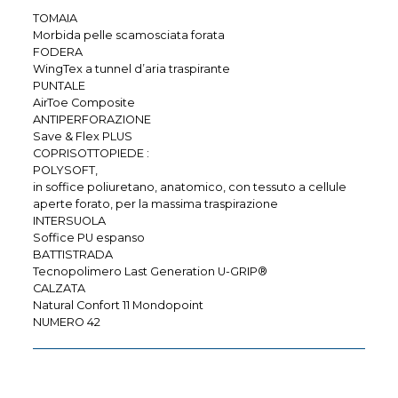
TOMAIA
Morbida pelle scamosciata forata
FODERA
WingTex a tunnel d’aria traspirante
PUNTALE
AirToe Composite
ANTIPERFORAZIONE
Save & Flex PLUS
COPRISOTTOPIEDE :
POLYSOFT,
in soffice poliuretano, anatomico, con tessuto a cellule
aperte forato, per la massima traspirazione
INTERSUOLA
Soffice PU espanso
BATTISTRADA
Tecnopolimero Last Generation U-GRIP®
CALZATA
Natural Confort 11 Mondopoint
NUMERO 42