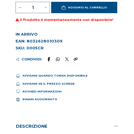
AGGIUNGI AL CARRELLO
Il Prodotto è momentaneamente non disponibile!
IN ARRIVO
EAN: 8032628010309
SKU: 0005CR
CONDIVIDI:
AVVISAMI QUANDO TORNA DISPONIBILE
AVVISAMI SE IL PREZZO SCENDE
RICHIEDI INFORMAZIONI
RIMANI AGGIORNATO
DESCRIZIONE