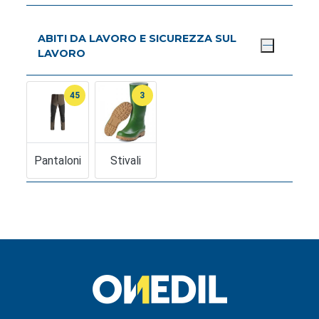
ABITI DA LAVORO E SICUREZZA SUL
LAVORO
45
3
Pantaloni
Stivali