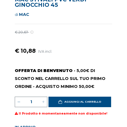
GINOCCHIO 45
MAC
di
€ 20,67
€ 10,88
IVA incl.
OFFERTA DI BENVENUTO
- 5,00€ DI
SCONTO NEL CARRELLO SUL TUO PRIMO
ORDINE - ACQUISTO MINIMO 50,00€
AGGIUNGI AL CARRELLO
Il Prodotto è momentaneamente non disponibile!