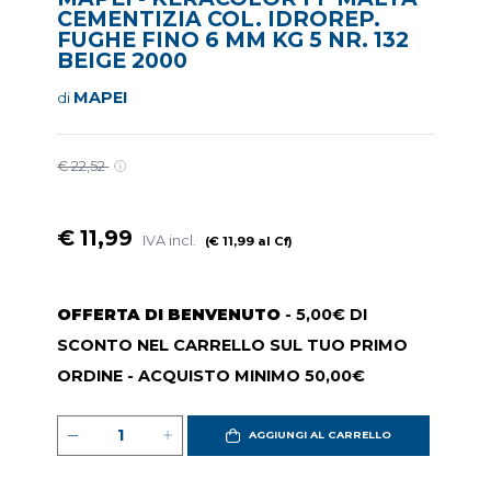
CEMENTIZIA COL. IDROREP.
FUGHE FINO 6 MM KG 5 NR. 132
BEIGE 2000
MAPEI
di
€ 22,52
€ 11,99
IVA incl.
(€ 11,99 al Cf)
OFFERTA DI BENVENUTO
- 5,00€ DI
SCONTO NEL CARRELLO SUL TUO PRIMO
ORDINE - ACQUISTO MINIMO 50,00€
AGGIUNGI AL CARRELLO