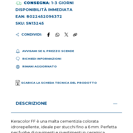
CONSEGNA
: 1-3 GIORNI
DISPONIBILITÀ IMMEDIATA
EAN: 8022452096372
SKU: 5N13245
CONDIVIDI:
AVVISAMI SE IL PREZZO SCENDE
RICHIEDI INFORMAZIONI
RIMANI AGGIORNATO
SCARICA LA SCHEDA TECNICA DEL PRODOTTO
DESCRIZIONE
Keracolor FF è una malta cementizia colorata
idrorepellente, ideale per stucchi fino a 6 mm. Perfetta
per fughe di pavimenti e rivestimenti in ceramica,