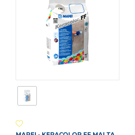
MAPEI - KERACOLOR FF MALTA