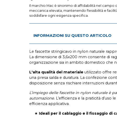
Il marchio Mac è sinonimo di affidabilità nel campo d
meccanica elevata, mantenendo flessibilità e facilità
soddisfare ogni esigenza specifica.
INFORMAZIONI SU QUESTO ARTICOLO
Le fascette stringicavo in nylon naturale rappre
La dimensione di 3,6x200 mm consente di raggru
organizzazione sia in ambito domestico che nell
L'alta qualità del materiale
utilizzato offre r
una presa salda e duratura. La confezione cont
disposizione senza rischiare interruzioni durant
L’impiego delle fascette in nylon naturale è pa
automazione
. L’efficienza e la praticità d’uso 
efficienza applicativa.
★
Ideali per il cablaggio e il fissaggio di c