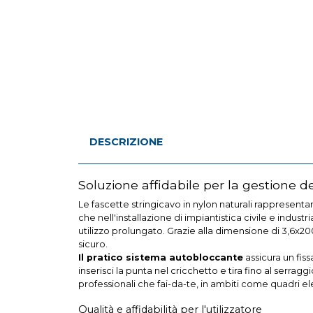
DESCRIZIONE
Soluzione affidabile per la gestione de
Le fascette stringicavo in nylon naturali rappresenta
che nell'installazione di impiantistica civile e indust
utilizzo prolungato. Grazie alla dimensione di 3,6x
sicuro.
Il pratico sistema autobloccante
assicura un fiss
inserisci la punta nel cricchetto e tira fino al serrag
professionali che fai-da-te, in ambiti come quadri el
Qualità e affidabilità per l'utilizzatore