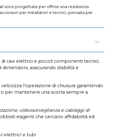
ali sono progettate per offrire una resistenza
ccessori per installatori e tecnici, pensata per
di cavi elettrici e piccoli componenti tecnici.
dimensioni, assicurando stabilità e
e velocizza l'operazione di chiusura garantendo
uti o per mantenere una scorta sempre a
zzazione, videosorveglianza e cablaggi di
 hobbisti esigenti che cercano affidabilità ed
 elettrici e tubi