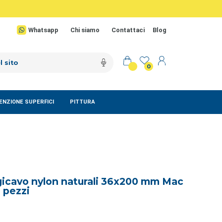
Whatsapp
Chi siamo
Contattaci
Blog
0
NZIONE SUPERFICI
PITTURA
gicavo nylon naturali 36x200 mm Mac
 pezzi