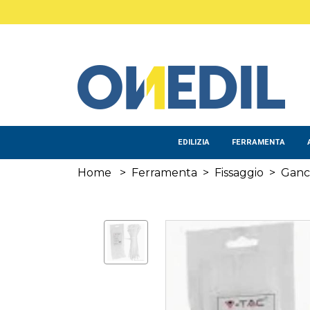
Salta al contenuto principale
EDILIZIA
FERRAMENTA
Home
>
Ferramenta
>
Fissaggio
>
Ganc