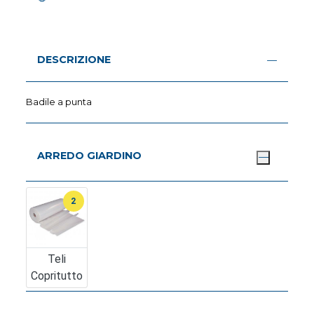
DESCRIZIONE
Badile a punta
ARREDO GIARDINO
2
Teli
Copritutto