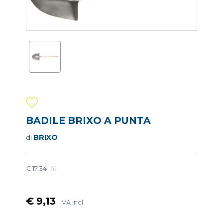
BADILE BRIXO A PUNTA
BRIXO
di
€ 17,34
€ 9,13
IVA incl.