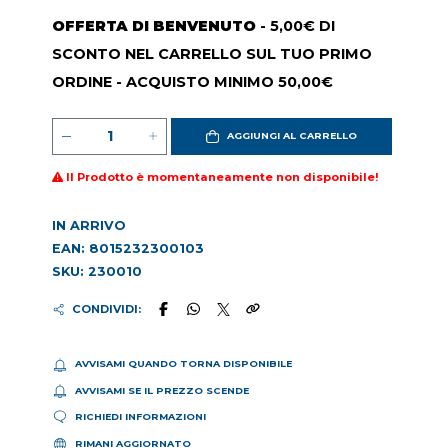
OFFERTA DI BENVENUTO
- 5,00€ DI
SCONTO NEL CARRELLO SUL TUO PRIMO
ORDINE - ACQUISTO MINIMO 50,00€
AGGIUNGI AL CARRELLO
Il Prodotto è momentaneamente non disponibile!
IN ARRIVO
EAN: 8015232300103
SKU: 230010
CONDIVIDI:
AVVISAMI QUANDO TORNA DISPONIBILE
AVVISAMI SE IL PREZZO SCENDE
RICHIEDI INFORMAZIONI
RIMANI AGGIORNATO