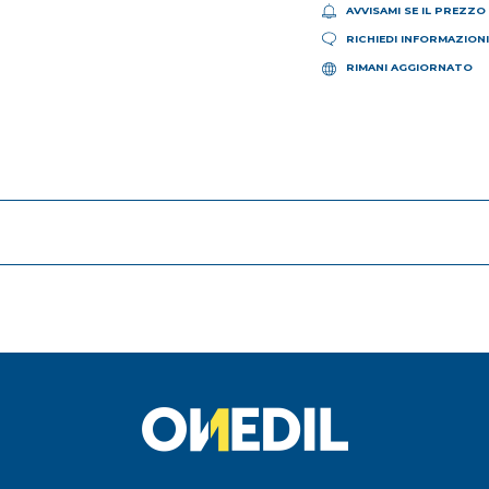
AVVISAMI SE IL PREZZO
RICHIEDI INFORMAZION
RIMANI AGGIORNATO