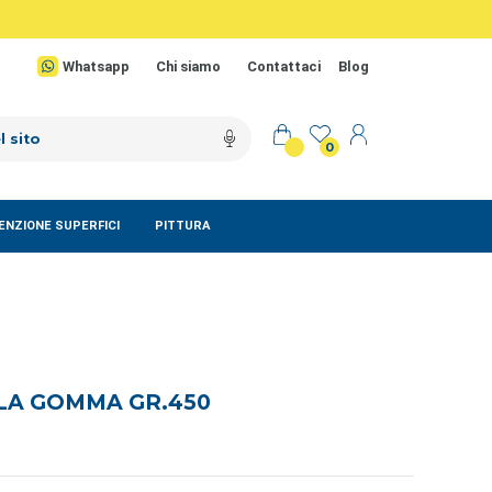
Whatsapp
Chi siamo
Contattaci
Blog
0
NZIONE SUPERFICI
PITTURA
A GOMMA GR.450