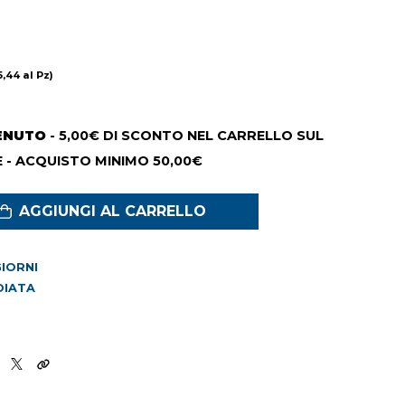
5,44 al Pz)
ENUTO
- 5,00€ DI SCONTO NEL CARRELLO SUL
 - ACQUISTO MINIMO 50,00€
AGGIUNGI AL CARRELLO
 GIORNI
DIATA