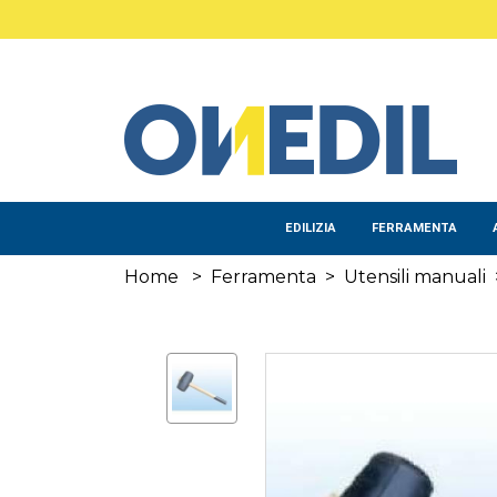
Salta al contenuto principale
EDILIZIA
FERRAMENTA
Home
>
Ferramenta
>
Utensili manuali