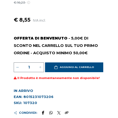
€ 16,23
€ 8,55
IVA incl.
OFFERTA DI BENVENUTO
- 5,00€ DI
SCONTO NEL CARRELLO SUL TUO PRIMO
ORDINE - ACQUISTO MINIMO 50,00€
AGGIUNGI AL CARRELLO
Il Prodotto è momentaneamente non disponibile!
IN ARRIVO
EAN: 8015231073206
SKU: 107320
CONDIVIDI: