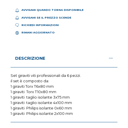
AVVISAMI QUANDO TORNA DISPONIBILE
AVVISAMI SE IL PREZZO SCENDE
RICHIEDI INFORMAZIONI
RIMANI AGGIORNATO
DESCRIZIONE
Set giraviti viti professionali da 6 pezzi.
il set è composto da:
1 giraviti Torx T6x80 mm
1 giraviti Torx T10x80 mm
1 giraviti taglio isolante 3x75 mm
1 giraviti taglio isolante 4x100 mm
1 giraviti Philips isolante 0x60 mm
1 giraviti Philips isolante 2x100 mm