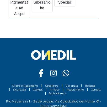
Pigmentat
Silossanic
Speciali
E Ad
He
Acqua
Ordini e Pagamenti
Spedizioni
Garanzia
Recesso
Sicurezza
Cookies
Privacy
Regolamento
Contatti
Richiedi reso
Pio Macarra s.r.l. - Sede Legale: Via Guidubaldo del Monte, 61 -
00197 Roma (RM)