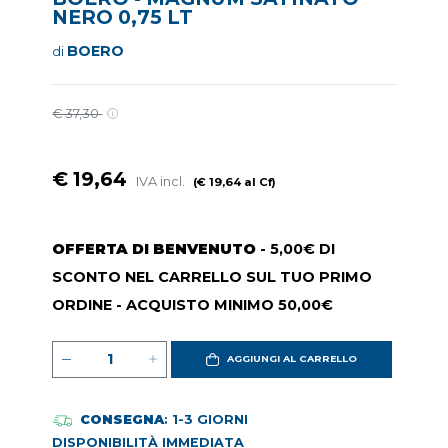
NERO 0,75 LT
BOERO
di
€ 37,30
€ 19,64
IVA incl.
(€ 19,64 al Cf)
OFFERTA DI BENVENUTO
- 5,00€ DI
SCONTO NEL CARRELLO SUL TUO PRIMO
ORDINE - ACQUISTO MINIMO 50,00€
AGGIUNGI AL CARRELLO
CONSEGNA
: 1-3 GIORNI
DISPONIBILITÀ IMMEDIATA