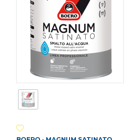
BOERO - MAGNUM SATINATO