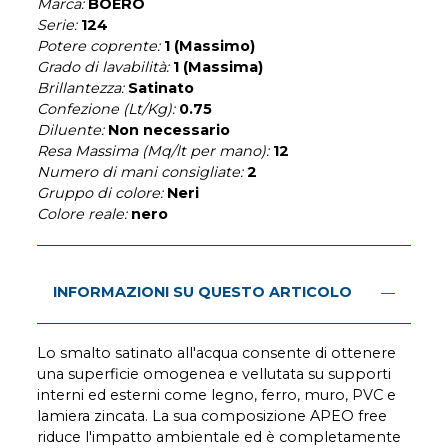
Marca:
BOERO
Serie:
124
Potere coprente:
1 (Massimo)
Grado di lavabilità:
1 (Massima)
Brillantezza:
Satinato
Confezione (Lt/Kg):
0.75
Diluente:
Non necessario
Resa Massima (Mq/lt per mano):
12
Numero di mani consigliate:
2
Gruppo di colore:
Neri
Colore reale:
nero
INFORMAZIONI SU QUESTO ARTICOLO
Lo smalto satinato all'acqua consente di ottenere
una superficie omogenea e vellutata su supporti
interni ed esterni come legno, ferro, muro, PVC e
lamiera zincata. La sua composizione APEO free
riduce l'impatto ambientale ed è completamente