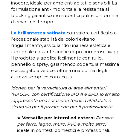
inodore, ideale per ambienti abitati o sensibili. La
formulazione anti-impronta e la resistenza al
blocking garantiscono superfici pulite, uniformi e
durevoli nel tempo.
La brillantezza satinata
con valore certificato e
l'eccezionale stabilità dei colori evitano
l'ingiallimento, assicurando una resa estetica e
funzionale costante anche dopo numerosi lavaggi.
Il prodotto si applica facilmente con rullo,
pennello o spray, garantendo copertura massima
e asciugatura veloce, oltre a una pulizia degli
attrezzi semplice con acqua.
Idoneo per la verniciatura di aree alimentari
(HACCP), con certificazione IAQ A e EPD, lo smalto
rappresenta una soluzione tecnica affidabile e
sicura sia per il privato che per il professionista.
★
Versatile per interni ed esterni
Pensato
per ferro, legno, muro, PVC e molto altro:
ideale in contesti domestici e professionali.