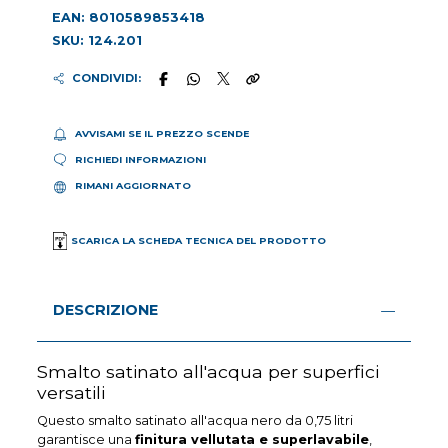
EAN: 8010589853418
SKU: 124.201
CONDIVIDI:
AVVISAMI SE IL PREZZO SCENDE
RICHIEDI INFORMAZIONI
RIMANI AGGIORNATO
SCARICA LA SCHEDA TECNICA DEL PRODOTTO
DESCRIZIONE
Smalto satinato all'acqua per superfici
versatili
Questo smalto satinato all'acqua nero da 0,75 litri
garantisce una
finitura vellutata e superlavabile
,