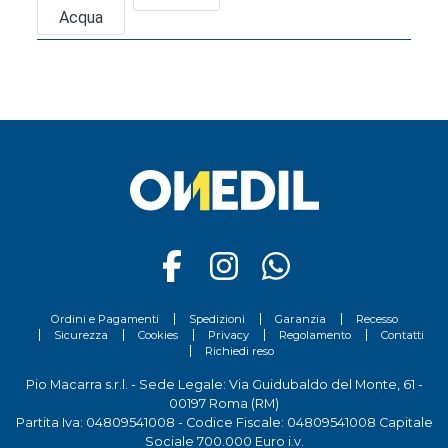
Acqua
Ordini e Pagamenti
Spedizioni
Garanzia
Recesso
Sicurezza
Cookies
Privacy
Regolamento
Contatti
Richiedi reso
Pio Macarra s.r.l. - Sede Legale: Via Guidubaldo del Monte, 61 -
00197 Roma (RM)
Partita Iva: 04809541008 - Codice Fiscale: 04809541008 Capitale
Sociale 700.000 Euro i.v.