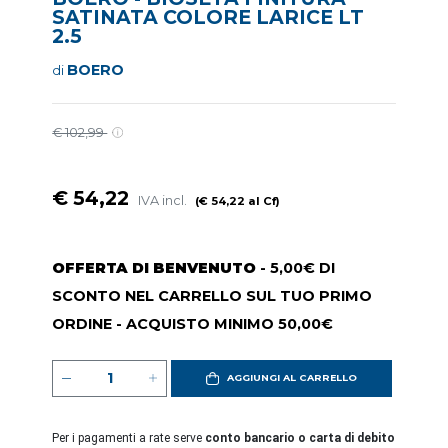
SATINATA COLORE LARICE LT
2.5
BOERO
di
€ 102,99
€ 54,22
IVA incl.
(€ 54,22 al Cf)
OFFERTA DI BENVENUTO
- 5,00€ DI
SCONTO NEL CARRELLO SUL TUO PRIMO
ORDINE - ACQUISTO MINIMO 50,00€
AGGIUNGI AL CARRELLO
Per i pagamenti a rate serve
conto bancario o carta di debito